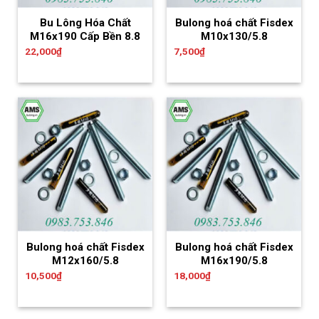
Bu Lông Hóa Chất
Bulong hoá chất Fisdex
M16x190 Cấp Bền 8.8
M10x130/5.8
22,000
₫
7,500
₫
Bulong hoá chất Fisdex
Bulong hoá chất Fisdex
M12x160/5.8
M16x190/5.8
10,500
₫
18,000
₫