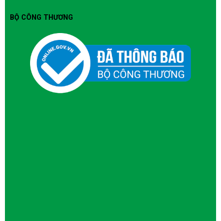
BỘ CÔNG THƯƠNG