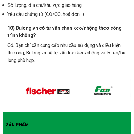
Số lượng, địa chỉ/khu vực giao hàng
Yêu cầu chứng từ (CO/CQ, hoá đơn…)
10) Bulong.vn có tư vấn chọn keo/nhộng theo công
trình không?
Có. Bạn chỉ cần cung cấp nhu cầu sử dụng và điều kiện
thi công, Bulong.vn sẽ tư vấn loại keo/nhộng và ty ren/bu
lông phù hợp.
SẢN PHẨM