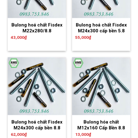
Bulong hoá chất Fisdex
Bulong hoá chất Fisdex
M22x280/8.8
M24x300 cấp bền 5.8
43,000
₫
55,000
₫
Bulong hoá chất Fisdex
Bulong hóa chất
M24x300 cấp bền 8.8
M12x160 Cấp Bền 8.8
62,000
₫
13,000
₫