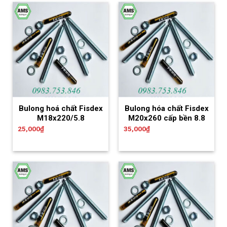
Bulong hoá chất Fisdex
Bulong hóa chất Fisdex
M18x220/5.8
M20x260 cấp bền 8.8
25,000
₫
35,000
₫