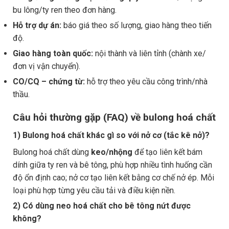
bu lông/ty ren theo đơn hàng.
Hỗ trợ dự án:
báo giá theo số lượng, giao hàng theo tiến
độ.
Giao hàng toàn quốc:
nội thành và liên tỉnh (chành xe/
đơn vị vận chuyển).
CO/CQ – chứng từ:
hỗ trợ theo yêu cầu công trình/nhà
thầu.
Câu hỏi thường gặp (FAQ) về bulong hoá chất
1) Bulong hoá chất khác gì so với nở cơ (tắc kê nở)?
Bulong hoá chất dùng
keo/nhộng
để tạo liên kết bám
dính giữa ty ren và bê tông, phù hợp nhiều tình huống cần
độ ổn định cao; nở cơ tạo liên kết bằng cơ chế nở ép. Mỗi
loại phù hợp từng yêu cầu tải và điều kiện nền.
2) Có dùng neo hoá chất cho bê tông nứt được
không?