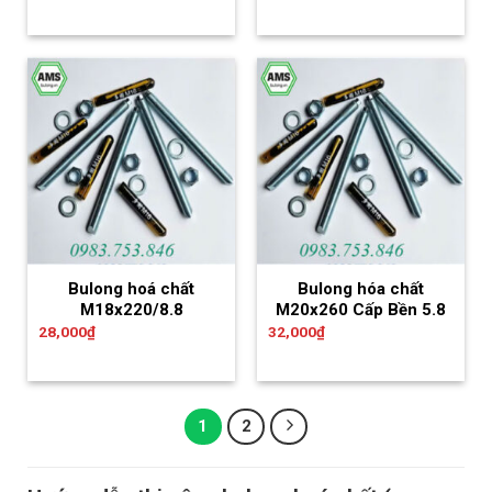
Bulong hoá chất
Bulong hóa chất
M18x220/8.8
M20x260 Cấp Bền 5.8
28,000
₫
32,000
₫
1
2