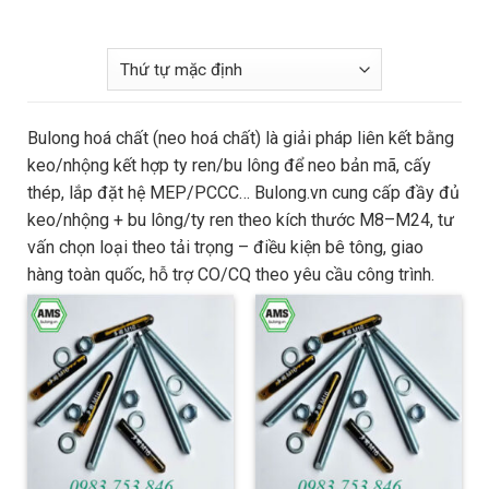
Bulong hoá chất (neo hoá chất) là giải pháp liên kết bằng
keo/nhộng kết hợp ty ren/bu lông để neo bản mã, cấy
thép, lắp đặt hệ MEP/PCCC… Bulong.vn cung cấp đầy đủ
keo/nhộng + bu lông/ty ren theo kích thước M8–M24, tư
vấn chọn loại theo tải trọng – điều kiện bê tông, giao
hàng toàn quốc, hỗ trợ CO/CQ theo yêu cầu công trình.