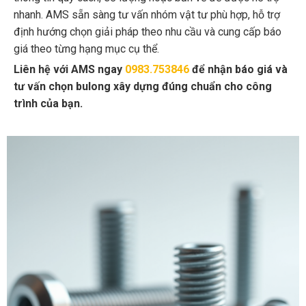
nhanh. AMS sẵn sàng tư vấn nhóm vật tư phù hợp, hỗ trợ
định hướng chọn giải pháp theo nhu cầu và cung cấp báo
giá theo từng hạng mục cụ thể.
Liên hệ với AMS ngay
0983.753846
để nhận báo giá và
tư vấn chọn bulong xây dựng đúng chuẩn cho công
trình của bạn.