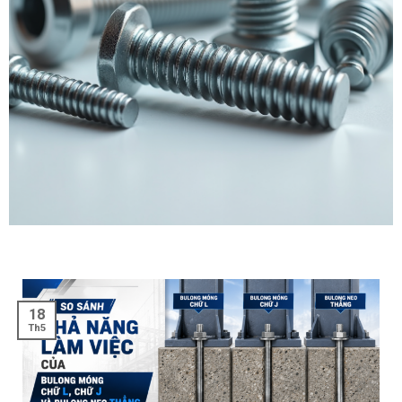
18
Th5