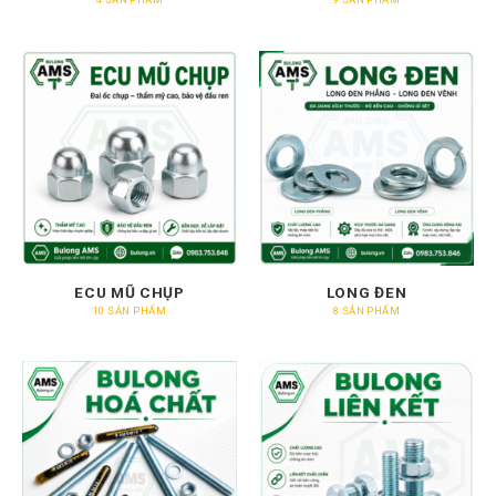
ECU MŨ CHỤP
LONG ĐEN
10 SẢN PHẨM
8 SẢN PHẨM