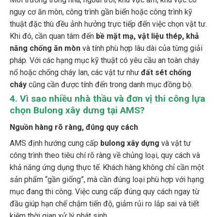
nguy cơ ăn mòn, công trình gần biển hoặc công trình kỹ
thuật đặc thù đều ảnh hưởng trực tiếp đến việc chọn vật tư.
Khi đó, cần quan tâm đến
bề mặt mạ, vật liệu thép, khả
năng chống ăn mòn
và tính phù hợp lâu dài của từng giải
pháp. Với các hạng mục kỹ thuật có yêu cầu an toàn cháy
nổ hoặc chống cháy lan, các vật tư như
đất sét chống
cháy
cũng cần được tính đến trong danh mục đồng bộ.
4.
Vì sao nhiều nhà thầu và đơn vị thi công lựa
chọn Bulong xây dưng tại AMS?
Nguồn hàng rõ ràng, đúng quy cách
AMS định hướng cung cấp
bulong xây dựng
và vật tư
công trình theo tiêu chí rõ ràng về chủng loại, quy cách và
khả năng ứng dụng thực tế. Khách hàng không chỉ cần một
sản phẩm “gần giống”, mà cần đúng loại phù hợp với hạng
mục đang thi công. Việc cung cấp đúng quy cách ngay từ
đầu giúp hạn chế chậm tiến độ, giảm rủi ro lắp sai và tiết
kiệm thời gian xử lý phát sinh.