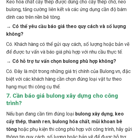
bulong, tăng cường liên kết và các ứng dụng cần độ bám
dính cao trên nền bê tông.
→ Có thể yêu cầu báo giá theo quy cách và số lượng
không?
Có. Khách hàng có thể gửi quy cách, số lượng hoặc bản vẽ
để được tư vấn và báo giá phù hợp với nhu cầu thực tế.
→ Có hỗ trợ tư vấn chọn bulong phù hợp không?
Có. Đây là một trong những giá trị chính của Bulong.vn, đặc
biệt với các khách hàng cần chọn đúng loại vật tư theo
hạng mục thi công cụ thể.
7. Cần báo giá bulong xây dựng cho công
trình?
Nếu bạn đang cần tìm đúng loại
bulong xây dựng
,
keo
cấy thép
,
thanh ren
,
bulong hóa chất
,
mũi khoan bê
tông
hoặc phụ kiện thi công phù hợp với công trình, hãy gửi
thông tin quy cách, số lượng hoặc bản vẽ để được hỗ trợ