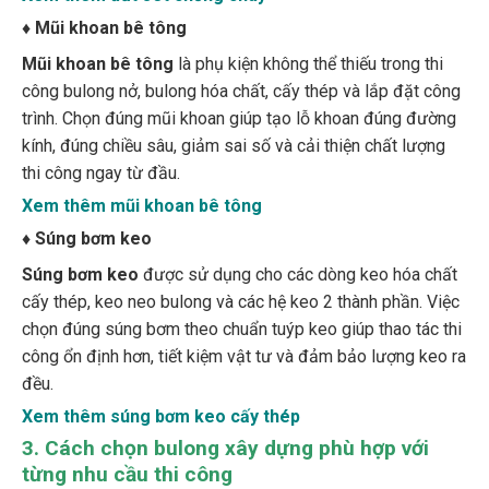
♦
Mũi khoan bê tông
Mũi khoan bê tông
là phụ kiện không thể thiếu trong thi
công bulong nở, bulong hóa chất, cấy thép và lắp đặt công
trình. Chọn đúng mũi khoan giúp tạo lỗ khoan đúng đường
kính, đúng chiều sâu, giảm sai số và cải thiện chất lượng
thi công ngay từ đầu.
Xem thêm mũi khoan bê tông
♦
Súng bơm keo
Súng bơm keo
được sử dụng cho các dòng keo hóa chất
cấy thép, keo neo bulong và các hệ keo 2 thành phần. Việc
chọn đúng súng bơm theo chuẩn tuýp keo giúp thao tác thi
công ổn định hơn, tiết kiệm vật tư và đảm bảo lượng keo ra
đều.
Xem thêm súng bơm keo cấy thép
3. Cách chọn bulong xây dựng phù hợp với
từng nhu cầu thi công