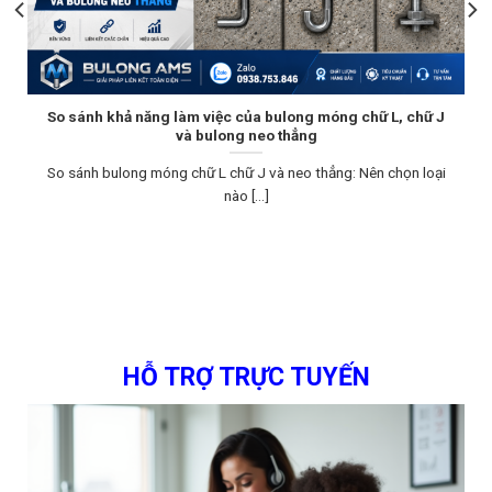
So sánh khả năng làm việc của bulong móng chữ L, chữ J
và bulong neo thẳng
So sánh bulong móng chữ L chữ J và neo thẳng: Nên chọn loại
nào [...]
HỖ TRỢ TRỰC TUYẾN