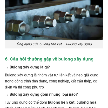
Ứng dụng của bulong liên kết – Bulong xây dựng
6
.
Câu hỏi thường gặp về bulong xây dựng
→ Bulong xây dựng là gì?
Bulong xây dựng là nhóm vật tư liên kết và neo giữ dùng
trong công trình dân dụng, công nghiệp, kết cấu thép, cơ
điện và thi công phụ trợ.
→ Bulong xây dựng gồm những loại nào?
Tùy ứng dụng có thể gồm
bulong liên kết, bulong hóa
chất, bulong nở 3 cánh, thanh ren – ty ren, keo hóa