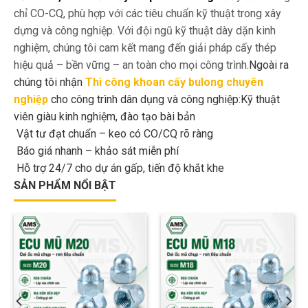
chỉ CO-CQ, phù hợp với các tiêu chuẩn kỹ thuật trong xây
dựng và công nghiệp. Với đội ngũ kỹ thuật dày dặn kinh
nghiệm, chúng tôi cam kết mang đến giải pháp cấy thép
hiệu quả – bền vững – an toàn cho mọi công trình.
Ngoài ra
chúng tôi nhận
Thi công khoan cấy bulong chuyên
nghiệp
cho công trình dân dụng và công nghiệp:Kỹ thuật
viên giàu kinh nghiệm, đào tạo bài bản
Vật tư đạt chuẩn – keo có CO/CQ rõ ràng
Báo giá nhanh – khảo sát miễn phí
Hỗ trợ 24/7 cho dự án gấp, tiến độ khắt khe
SẢN PHẨM NỔI BẬT