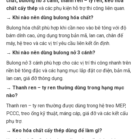
chất cấy thép
và các phụ kiện hỗ trợ thi công liên quan.
→ Khi nào nên dùng bulong hóa chất?
Bulong hóa chất phù hợp khi cần neo vào bê tông với độ
bám dính cao, ứng dụng trong bản mã, lan can, chân đế
máy, hệ treo và các vị trí yêu cầu liên kết ổn định.
→ Khi nào nên dùng bulong nở 3 cánh?
Bulong nở 3 cánh phù hợp cho các vị trí thi công nhanh trên
nền bê tông đặc và các hạng mục lắp đặt cơ điện, bản mã,
lan can, giá đỡ thông dụng.
→ Thanh ren – ty ren thường dùng trong hạng mục
nào?
Thanh ren – ty ren thường được dùng trong hệ treo MEP,
PCCC, treo ống kỹ thuật, máng cáp, giá đỡ và các kết cấu
phụ trợ.
→ Keo hóa chất cấy thép dùng để làm gì?
Keo hóa chất cấy thép được dùng cho cấy thép chờ, neo