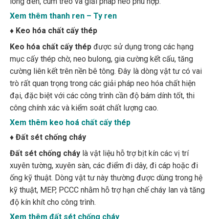
Xem thêm thanh ren – Ty ren
♦
Keo hóa chất cấy thép
Keo hóa chất cấy thép
được sử dụng trong các hạng
mục cấy thép chờ, neo bulong, gia cường kết cấu, tăng
cường liên kết trên nền bê tông. Đây là dòng vật tư có vai
trò rất quan trọng trong các giải pháp neo hóa chất hiện
đại, đặc biệt với các công trình cần độ bám dính tốt, thi
công chính xác và kiểm soát chất lượng cao.
Xem thêm keo hoá chất cấy thép
♦
Đất sét chống cháy
Đất sét chống cháy
là vật liệu hỗ trợ bịt kín các vị trí
xuyên tường, xuyên sàn, các điểm đi dây, đi cáp hoặc đi
ống kỹ thuật. Dòng vật tư này thường được dùng trong hệ
kỹ thuật, MEP, PCCC nhằm hỗ trợ hạn chế cháy lan và tăng
độ kín khít cho công trình.
Xem thêm đất sét chống cháy