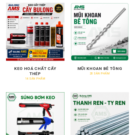
KEO HOÁ CHẤT CẤY
MŨI KHOAN BÊ TÔNG
THÉP
20 SẢN PHẨM
14 SẢN PHẨM