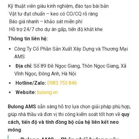
Kỹ thuật viên giàu kinh nghiệm, đào tạo bài bản
Vật tư đạt chuẩn – keo có CO/CQ rõ ràng
Báo giá nhanh – khảo sát miễn phí
Hỗ trợ 24/7 cho dự án gấp, tiến độ khắt khe
Thông tin liên hệ:
Công Ty Cổ Phần Sản Xuất Xây Dựng và Thương Mại
AMS
Địa chỉ:
Số 89 Đê Ngọc Giang, Thôn Ngọc Giang, Xã
Vĩnh Ngọc, Đông Anh, Hà Nội
Hotline/Zalo:
0983.753.846
Website:
bulong.vn
Bulong AMS
sẵn sàng hỗ trợ lựa chọn giải pháp phù hợp,
giúp nhà thầu và đơn vị thi công kiểm soát tốt hơn về
quy
cách, tiến độ và tính đồng bộ của hệ liên kết neo
móng
.