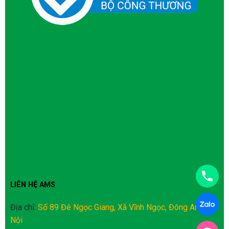
LIÊN HỆ AMS
Địa chỉ:
Số 89 Đê Ngọc Giang, Xã Vĩnh Ngọc, Đông Anh, Hà
Nội