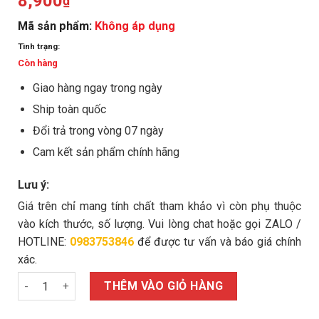
8,900
₫
Mã sản phẩm:
Không áp dụng
Tình trạng:
Còn hàng
Giao hàng ngay trong ngày
Ship toàn quốc
Đổi trả trong vòng 07 ngày
Cam kết sản phẩm chính hãng
Lưu ý:
Giá trên chỉ mang tính chất tham khảo vì còn phụ thuộc
vào kích thước, số lượng. Vui lòng chat hoặc gọi ZALO /
HOTLINE:
0983753846
để được tư vấn và báo giá chính
xác.
Ecu mũ M27 số lượng
THÊM VÀO GIỎ HÀNG