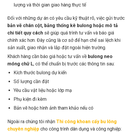
lượng và thời gian giao hàng thực tế
Đối với những dự án có yêu cầu kỹ thuật rõ, việc gửi trước
bản vẽ chân cột, bảng thống kê bulong hoặc mô tả
chi tiết quy cách
sẽ giúp quá trình tư vấn và báo giá
chính xác hơn. Đây cũng là cơ sở để hạn chế sai lệch khi
sản xuất, giao nhận và lắp đặt ngoài hiện trường.
Khách hàng cần báo giá hoặc tư vấn về
bulong neo
móng chữ L
, có thể chuẩn bị trước các thông tin sau:
Kích thước bulong dự kiến
Số lượng cần đặt
Yêu cầu vật liệu hoặc lớp mạ
Phụ kiện đi kèm
Bản vẽ hoặc hình ảnh tham khảo nếu có
Ngoài ra chúng tôi nhận
Thi công khoan cấy bu lông
chuyên nghiệp
cho công trình dân dụng và công nghiệp: