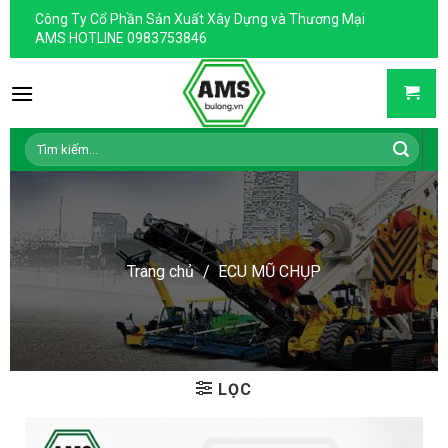
Skip
Công Ty Cổ Phần Sản Xuất Xây Dựng và Thương Mại
to
AMS HOTLINE 0983753846
content
Tìm
kiếm:
Trang chủ
/
ECU MŨ CHỤP
LỌC