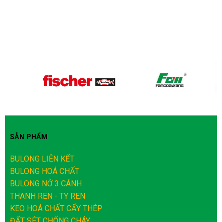
SẢN PHẨM
BULONG LIÊN KẾT
BULONG HOÁ CHẤT
BULONG NỞ 3 CÁNH
THANH REN - TY REN
KEO HOÁ CHẤT CẤY THÉP
ĐẤT SÉT CHỐNG CHÁY