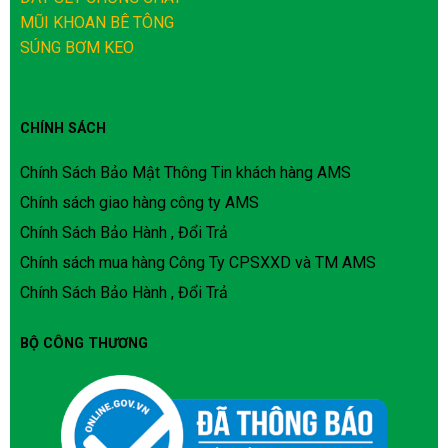
MŨI KHOAN BÊ TÔNG
SÚNG BƠM KEO
CHÍNH SÁCH
Chính Sách Bảo Mật Thông Tin khách hàng AMS
Chính sách giao hàng công ty AMS
Chính Sách Bảo Hành , Đổi Trả
Chính sách mua hàng Công Ty CPSXXD và TM AMS
Chính Sách Bảo Hành , Đổi Trả
BỘ CÔNG THƯƠNG