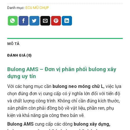
Danh mục:
ECU MŨ CHỤP
MÔ TẢ
ĐÁNH GIÁ (0)
Bulong AMS – Đơn vị phân phối bulong xây
dựng uy tín
Với các hạng mục cần
bulong neo móng chữ L
, việc lựa
chọn đúng đơn vị cung cấp có ý nghĩa lớn đối với tiến độ
và chất lượng công trình. Không chỉ cần đúng kích thước,
sản phẩm còn phải đồng bộ về vật liệu, phần ren, phụ
kiện và khả năng gia công theo bản vẽ.
Bulong AMS
cung cấp các dòng
bulong xây dựng,