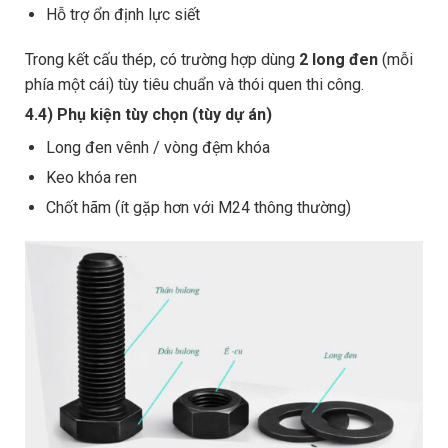
Hỗ trợ ổn định lực siết
Trong kết cấu thép, có trường hợp dùng
2 long đen
(mỗi
phía một cái) tùy tiêu chuẩn và thói quen thi công.
4.4) Phụ kiện tùy chọn (tùy dự án)
Long đen vênh / vòng đệm khóa
Keo khóa ren
Chốt hãm (ít gặp hơn với M24 thông thường)