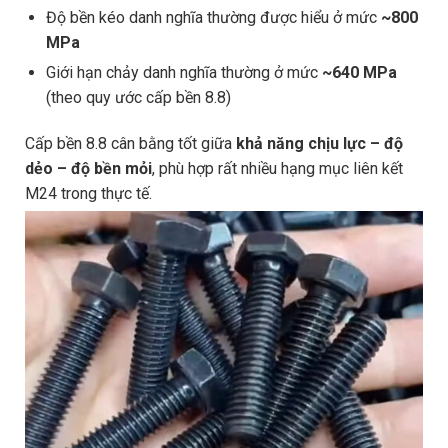
Độ bền kéo danh nghĩa thường được hiểu ở mức
~800
MPa
Giới hạn chảy danh nghĩa thường ở mức
~640 MPa
(theo quy ước cấp bền 8.8)
Cấp bền 8.8 cân bằng tốt giữa
khả năng chịu lực – độ
dẻo – độ bền mỏi
, phù hợp rất nhiều hạng mục liên kết
M24 trong thực tế.