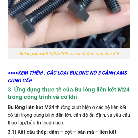
Bulong liên kết M24x100 ren suốt đen cấp bền 8.8
>>>>XEM THÊM : CÁC LOẠI BULONG NỞ 3 CÁNH AMS
CUNG CẤP
3. Ứng dụng thực tế của Bu lông liên kết M24
trong công trình và cơ khí
Bu lông liên kết M24
thường xuất hiện ở các hệ liên kết
có tải trọng trung bình đến lớn, cần độ ổn định, và yêu cầu
tháo lắp/bảo trì thuận tiện.
3.1) Kết cấu thép: dầm – cột – bản mã – liên kết