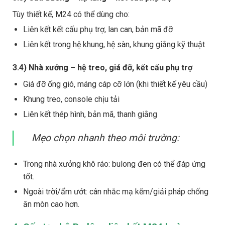
Tùy thiết kế, M24 có thể dùng cho:
Liên kết kết cấu phụ trợ, lan can, bản mã đỡ
Liên kết trong hệ khung, hệ sàn, khung giằng kỹ thuật
3.4) Nhà xưởng – hệ treo, giá đỡ, kết cấu phụ trợ
Giá đỡ ống gió, máng cáp cỡ lớn (khi thiết kế yêu cầu)
Khung treo, console chịu tải
Liên kết thép hình, bản mã, thanh giằng
Mẹo chọn nhanh theo môi trường:
Trong nhà xưởng khô ráo: bulong đen có thể đáp ứng
tốt.
Ngoài trời/ẩm ướt: cân nhắc mạ kẽm/giải pháp chống
ăn mòn cao hơn.