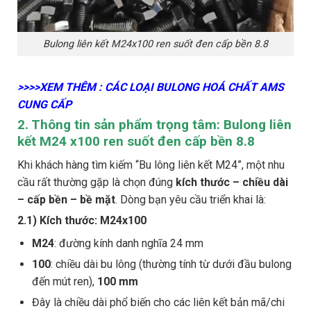
Bulong liên kết M24x100 ren suốt đen cấp bền 8.8
>>>>XEM THÊM : CÁC LOẠI BULONG HOÁ CHẤT AMS
CUNG CẤP
2. Thông tin sản phẩm trọng tâm: Bulong liên
kết M24 x100 ren suốt đen cấp bền 8.8
Khi khách hàng tìm kiếm “Bu lông liên kết M24”, một nhu
cầu rất thường gặp là chọn đúng
kích thước – chiều dài
– cấp bền – bề mặt
. Dòng bạn yêu cầu triển khai là:
2.1) Kích thước: M24x100
M24
: đường kính danh nghĩa 24 mm
100
: chiều dài bu lông (thường tính từ dưới đầu bulong
đến mút ren),
100 mm
Đây là chiều dài phổ biến cho các liên kết bản mã/chi