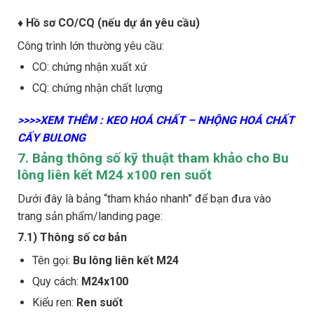
♦ Hồ sơ CO/CQ (nếu dự án yêu cầu)
Công trình lớn thường yêu cầu:
CO: chứng nhận xuất xứ
CQ: chứng nhận chất lượng
>>>>XEM THÊM : KEO HOÁ CHẤT – NHỘNG HOÁ CHẤT
CẤY BULONG
7. Bảng thông số kỹ thuật tham khảo cho Bu
lông liên kết M24 x100 ren suốt
Dưới đây là bảng “tham khảo nhanh” để bạn đưa vào
trang sản phẩm/landing page:
7.1) Thông số cơ bản
Tên gọi:
Bu lông liên kết M24
Quy cách:
M24x100
Kiểu ren:
Ren suốt