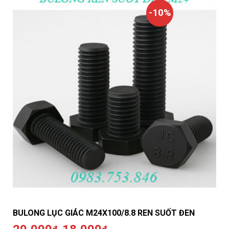
-10%
BULONG LỤC GIÁC M24X100/8.8 REN SUỐT ĐEN