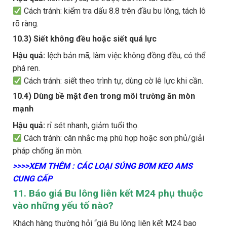
Cách tránh: kiểm tra dấu 8.8 trên đầu bu lông, tách lô
rõ ràng.
10.3) Siết không đều hoặc siết quá lực
Hậu quả:
lệch bản mã, làm việc không đồng đều, có thể
phá ren.
Cách tránh: siết theo trình tự, dùng cờ lê lực khi cần.
10.4) Dùng bề mặt đen trong môi trường ăn mòn
mạnh
Hậu quả:
rỉ sét nhanh, giảm tuổi thọ.
Cách tránh: cân nhắc mạ phù hợp hoặc sơn phủ/giải
pháp chống ăn mòn.
>>>>XEM THÊM : CÁC LOẠI SÚNG BƠM KEO AMS
CUNG CẤP
11. Báo giá Bu lông liên kết M24 phụ thuộc
vào những yếu tố nào?
Khách hàng thường hỏi “giá Bu lông liên kết M24 bao