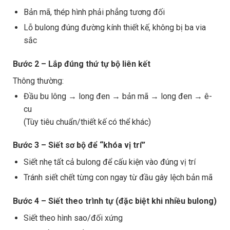
Bản mã, thép hình phải phẳng tương đối
Lỗ bulong đúng đường kính thiết kế, không bị ba via
sắc
Bước 2 – Lắp đúng thứ tự bộ liên kết
Thông thường:
Đầu bu lông → long đen → bản mã → long đen → ê-
cu
(Tùy tiêu chuẩn/thiết kế có thể khác)
Bước 3 – Siết sơ bộ để “khóa vị trí”
Siết nhẹ tất cả bulong để cấu kiện vào đúng vị trí
Tránh siết chết từng con ngay từ đầu gây lệch bản mã
Bước 4 – Siết theo trình tự (đặc biệt khi nhiều bulong)
Siết theo hình sao/đối xứng