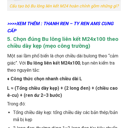
Cấu tạo bộ Bu lông liên kết M24 hoàn chỉnh gồm những gì?
>>>>XEM THÊM : THANH REN – TY REN AMS CUNG
CẤP
5. Chọn đúng Bu lông liên kết M24x100 theo
chiều dày kẹp (mẹo công trường)
Một sai lầm phổ biến là chọn chiều dài bulong theo “cảm
giác”. Với
Bu lông liên kết M24x100
, bạn nên kiểm tra
theo nguyên tắc:
♦ Công thức chọn nhanh chiều dài L
L ≈ (Tổng chiều dày kẹp) + (2 long đen) + (chiều cao
ê-cu) + (ren dư 2–3 bước)
Trong đó:
Tổng chiều dày kẹp: tổng chiều dày các bản thép/bản
mã bị kẹp