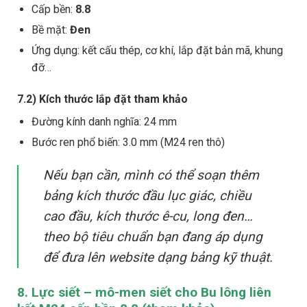
Cấp bền:
8.8
Bề mặt:
Đen
Ứng dụng: kết cấu thép, cơ khí, lắp đặt bản mã, khung
đỡ…
7.2) Kích thước lắp đặt tham khảo
Đường kính danh nghĩa: 24 mm
Bước ren phổ biến: 3.0 mm (M24 ren thô)
Nếu bạn cần, mình có thể soạn thêm
bảng kích thước đầu lục giác, chiều
cao đầu, kích thước ê-cu, long đen…
theo bộ tiêu chuẩn bạn đang áp dụng
để đưa lên website dạng bảng kỹ thuật.
8. Lực siết – mô-men siết cho Bu lông liên