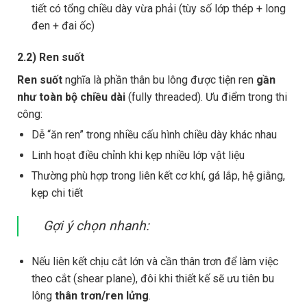
tiết có tổng chiều dày vừa phải (tùy số lớp thép + long
đen + đai ốc)
2.2) Ren suốt
Ren suốt
nghĩa là phần thân bu lông được tiện ren
gần
như toàn bộ chiều dài
(fully threaded). Ưu điểm trong thi
công:
Dễ “ăn ren” trong nhiều cấu hình chiều dày khác nhau
Linh hoạt điều chỉnh khi kẹp nhiều lớp vật liệu
Thường phù hợp trong liên kết cơ khí, gá lắp, hệ giằng,
kẹp chi tiết
Gợi ý chọn nhanh:
Nếu liên kết chịu cắt lớn và cần thân trơn để làm việc
theo cắt (shear plane), đôi khi thiết kế sẽ ưu tiên bu
lông
thân trơn/ren lửng
.