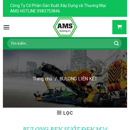
Skip
Công Ty Cổ Phần Sản Xuất Xây Dựng và Thương Mại
to
AMS HOTLINE 0983753846
content
Tìm
kiếm:
Trang chủ
/
BULONG LIÊN KẾT
LỌC