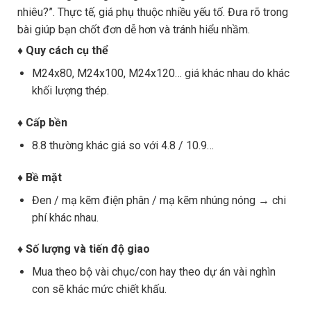
nhiêu?”. Thực tế, giá phụ thuộc nhiều yếu tố. Đưa rõ trong
bài giúp bạn chốt đơn dễ hơn và tránh hiểu nhầm.
♦ Quy cách cụ thể
M24x80, M24x100, M24x120… giá khác nhau do khác
khối lượng thép.
♦ Cấp bền
8.8 thường khác giá so với 4.8 / 10.9…
♦ Bề mặt
Đen / mạ kẽm điện phân / mạ kẽm nhúng nóng → chi
phí khác nhau.
♦ Số lượng và tiến độ giao
Mua theo bộ vài chục/con hay theo dự án vài nghìn
con sẽ khác mức chiết khấu.