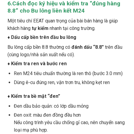
6.Cách đọc ký hiệu và kiểm tra “đúng hàng
8.8” cho Bu lông liên kết M24
Một tiêu chí EEAT quan trọng của bài bán hàng là giúp
khách hàng
tự kiểm
nhanh tại công trường.
♦ Dấu cấp bền trên đầu bu lông
Bu lông cấp bền 8.8 thường có
đánh dấu “8.8”
trên đầu
(cùng logo/nhà sản xuất nếu có).
♦ Kiểm tra ren và bước ren
Ren M24 tiêu chuẩn thường là ren thô (bước 3.0 mm)
Dùng ê-cu đúng ren, vặn trơn tru, không kẹt ren
♦ Kiểm tra bề mặt “đen”
Đen dầu bảo quản: có lớp dầu mỏng
Đen oxit: màu đen đồng đều hơn
Nếu công trình yêu cầu chống gỉ cao, nên chuyển sang
loại mạ phù hợp.