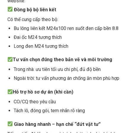
website:
Đồng bộ bộ liên kết
Có thể cung cấp theo bộ:
Bu lông liên kết M24x100 ren suốt đen cấp bền 8.8
Đai ốc M24 tương thích
Long đen M24 tương thích
Tư vấn chọn đúng theo bản vẽ và môi trường
Trong nhà: ưu tiên tối ưu chi phí, đủ độ bền
Ngoài trời: tư vấn phương án chống ăn mòn phù hợp
Hỗ trợ hồ sơ dự án (khi cần)
CO/CQ theo yêu cầu
Tách lô, đóng gói, tem nhãn rõ ràng
Giao hàng nhanh – hạn chế “đứt vật tư”