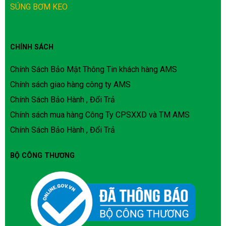
SÚNG BƠM KEO
CHÍNH SÁCH
Chính Sách Bảo Mật Thông Tin khách hàng AMS
Chính sách giao hàng công ty AMS
Chính Sách Bảo Hành , Đổi Trả
Chính sách mua hàng Công Ty CPSXXD và TM AMS
Chính Sách Bảo Hành , Đổi Trả
BỘ CÔNG THƯƠNG