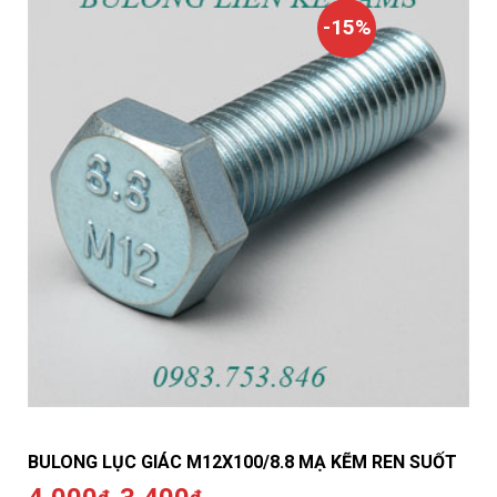
-15%
BULONG LỤC GIÁC M12X100/8.8 MẠ KẼM REN SUỐT