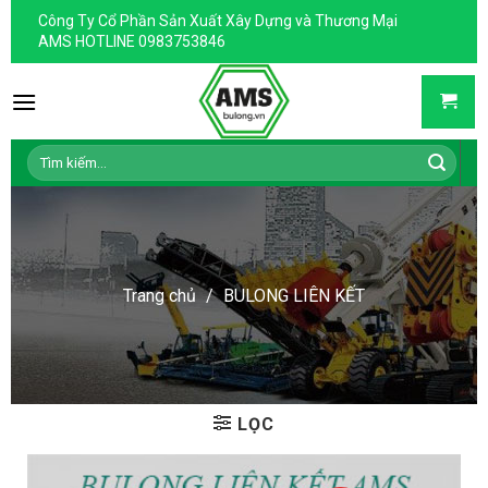
Skip
Công Ty Cổ Phần Sản Xuất Xây Dựng và Thương Mại
to
AMS HOTLINE 0983753846
content
Tìm
kiếm:
Trang chủ
/
BULONG LIÊN KẾT
LỌC