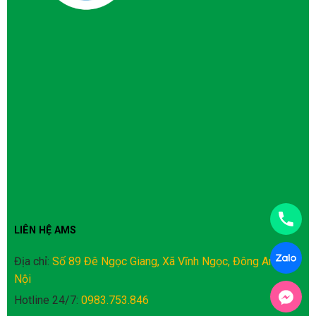
LIÊN HỆ AMS
Địa chỉ:
Số 89 Đê Ngọc Giang, Xã Vĩnh Ngọc, Đông Anh, Hà
Nội
Hotline 24/7:
0983.753.846