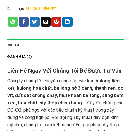
Danh mục:
BULONG LIÊN KẾT
MÔ TẢ
ĐÁNH GIÁ (0)
Liên Hệ Ngay Với Chúng Tôi Để Được Tư Vấn
Công ty chúng tôi chuyên cung cấp các loại
bulong liên
kết, bulong hoá chất, bu lông nở 3 cánh, thanh ren, ốc
vít, đất sét chống cháy, mũi khoan bê tông, súng bơm
keo, hoá chất cấy thép chính hãng
,… đầy đủ chứng chỉ
CO-CQ, phù hợp với các tiêu chuẩn kỹ thuật trong xây
dựng và công nghiệp. Với đội ngũ kỹ thuật dày dặn kinh
nghiệm, chúng tôi cam kết mang đến giải pháp cấy thép