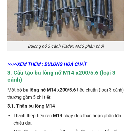
Bulong nở 3 cánh Fisdex AMS phân phối
>>>>XEM THÊM : BULONG HOÁ CHẤT
3. Cấu tạo bu lông nở M14 x200/5.6 (loại 3
cánh)
Một bộ
bu lông nở M14 x200/5.6
tiêu chuẩn (loại 3 cánh)
thường gồm 5 chi tiết:
3.1. Thân bu lông M14
Thanh thép tiện ren
M14
chạy dọc thân hoặc phần lớn
chiều dài.