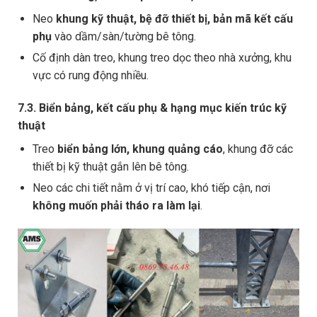
Neo
khung kỹ thuật, bệ đỡ thiết bị, bản mã kết cấu
phụ
vào dầm/sàn/tường bê tông.
Cố định dàn treo, khung treo dọc theo nhà xưởng, khu
vực có rung động nhiều.
7.3. Biển bảng, kết cấu phụ & hạng mục kiến trúc kỹ
thuật
Treo
biển bảng lớn, khung quảng cáo
, khung đỡ các
thiết bị kỹ thuật gắn lên bê tông.
Neo các chi tiết nằm ở vị trí cao, khó tiếp cận, nơi
không muốn phải tháo ra làm lại
.