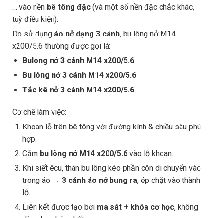
… vào nền
bê tông đặc
(và một số nền đặc chắc khác,
tuỳ điều kiện).
Do sử dụng
áo nở dạng 3 cánh
, bu lông nở M14
x200/5.6 thường được gọi là:
Bulong nở 3 cánh M14 x200/5.6
Bu lông nở 3 cánh M14 x200/5.6
Tắc kê nở 3 cánh M14 x200/5.6
Cơ chế làm việc:
Khoan lỗ trên bê tông với đường kính & chiều sâu phù
hợp.
Cắm
bu lông nở M14 x200/5.6
vào lỗ khoan.
Khi siết êcu, thân bu lông kéo phần côn di chuyển vào
trong áo →
3 cánh áo nở bung ra
, ép chặt vào thành
lỗ.
Liên kết được tạo bởi
ma sát + khóa cơ học
, không