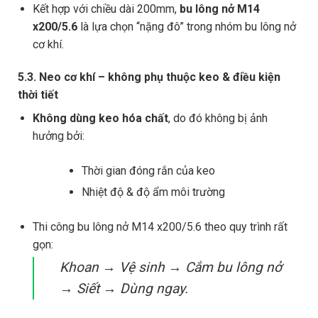
Kết hợp với chiều dài 200mm,
bu lông nở M14
x200/5.6
là lựa chọn “nặng đô” trong nhóm bu lông nở
cơ khí.
5.3. Neo cơ khí – không phụ thuộc keo & điều kiện
thời tiết
Không dùng keo hóa chất
, do đó không bị ảnh
hưởng bởi:
Thời gian đóng rắn của keo
Nhiệt độ & độ ẩm môi trường
Thi công bu lông nở M14 x200/5.6 theo quy trình rất
gọn:
Khoan → Vệ sinh → Cắm bu lông nở
→ Siết → Dùng ngay.