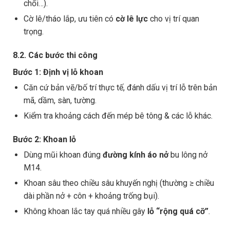
chổi…).
Cờ lê/tháo lắp, ưu tiên có
cờ lê lực
cho vị trí quan
trọng.
8.2. Các bước thi công
Bước 1: Định vị lỗ khoan
Căn cứ bản vẽ/bố trí thực tế, đánh dấu vị trí lỗ trên bản
mã, dầm, sàn, tường.
Kiểm tra khoảng cách đến mép bê tông & các lỗ khác.
Bước 2: Khoan lỗ
Dùng mũi khoan đúng
đường kính áo nở
bu lông nở
M14.
Khoan sâu theo chiều sâu khuyến nghị (thường ≥ chiều
dài phần nở + côn + khoảng trống bụi).
Không khoan lắc tay quá nhiều gây
lỗ “rộng quá cỡ”
.