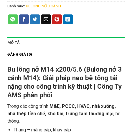
Danh mục:
BULONG NỞ 3 CÁNH
MÔ TẢ
ĐÁNH GIÁ (0)
Bu lông nở M14 x200/5.6 (Bulong nở 3
cánh M14): Giải pháp neo bê tông tải
nặng cho công trình kỹ thuật | Công Ty
AMS phân phối
Trong các công trình
M&E, PCCC, HVAC, nhà xưởng,
nhà thép tiền chế, kho bãi, trung tâm thương mại
, hệ
thống:
Thang – máng cáp, khay cáp