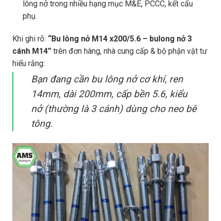
lông nở trong nhiều hạng mục M&E, PCCC, kết cấu
phụ.
Khi ghi rõ:
“Bu lông nở M14 x200/5.6 – bulong nở 3
cánh M14”
trên đơn hàng, nhà cung cấp & bộ phận vật tư
hiểu rằng:
Bạn đang cần bu lông nở cơ khí, ren
14mm, dài 200mm, cấp bền 5.6, kiểu
nở (thường là 3 cánh) dùng cho neo bê
tông.