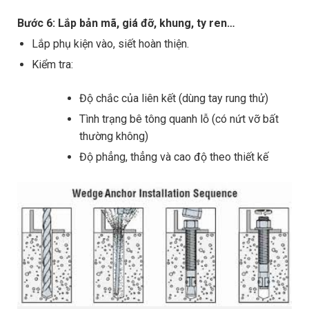
Bước 6: Lắp bản mã, giá đỡ, khung, ty ren…
Lắp phụ kiện vào, siết hoàn thiện.
Kiểm tra:
Độ chắc của liên kết (dùng tay rung thử)
Tình trạng bê tông quanh lỗ (có nứt vỡ bất
thường không)
Độ phẳng, thẳng và cao độ theo thiết kế