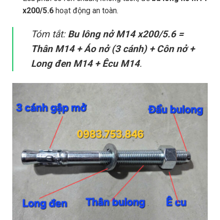
x200/5.6
hoạt động an toàn.
Tóm tắt:
Bu lông nở M14 x200/5.6 =
Thân M14 + Áo nở (3 cánh) + Côn nở +
Long đen M14 + Êcu M14
.