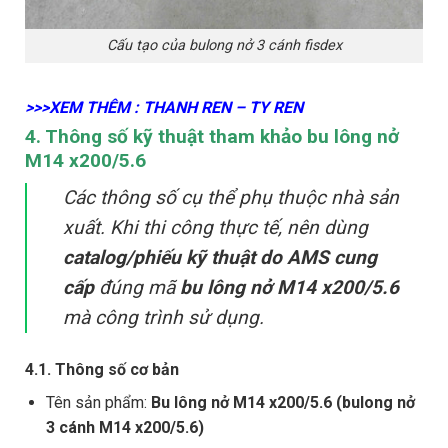
Cấu tạo của bulong nở 3 cánh fisdex
>>>XEM THÊM : THANH REN – TY REN
4. Thông số kỹ thuật tham khảo bu lông nở
M14 x200/5.6
Các thông số cụ thể phụ thuộc nhà sản
xuất. Khi thi công thực tế, nên dùng
catalog/phiếu kỹ thuật do AMS cung
cấp
đúng mã
bu lông nở M14 x200/5.6
mà công trình sử dụng.
4.1. Thông số cơ bản
Tên sản phẩm:
Bu lông nở M14 x200/5.6 (bulong nở
3 cánh M14 x200/5.6)