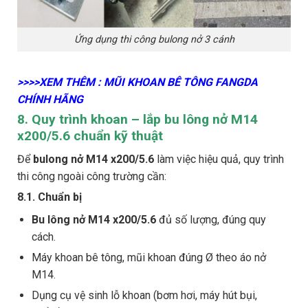
Ứng dụng thi công bulong nở 3 cánh
>>>>XEM THÊM : MŨI KHOAN BÊ TÔNG FANGDA
CHÍNH HÃNG
8. Quy trình khoan – lắp bu lông nở M14
x200/5.6 chuẩn kỹ thuật
Để
bulong nở M14 x200/5.6
làm việc hiệu quả, quy trình
thi công ngoài công trường cần:
8.1. Chuẩn bị
Bu lông nở M14 x200/5.6
đủ số lượng, đúng quy
cách.
Máy khoan bê tông, mũi khoan đúng Ø theo áo nở
M14.
Dụng cụ vệ sinh lỗ khoan (bơm hơi, máy hút bụi,