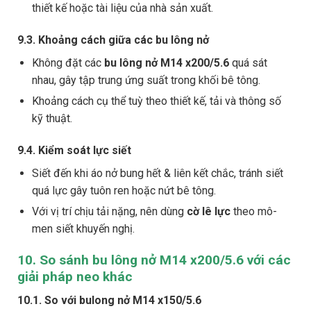
thiết kế hoặc tài liệu của nhà sản xuất.
9.3. Khoảng cách giữa các bu lông nở
Không đặt các
bu lông nở M14 x200/5.6
quá sát
nhau, gây tập trung ứng suất trong khối bê tông.
Khoảng cách cụ thể tuỳ theo thiết kế, tải và thông số
kỹ thuật.
9.4. Kiểm soát lực siết
Siết đến khi áo nở bung hết & liên kết chắc, tránh siết
quá lực gây tuôn ren hoặc nứt bê tông.
Với vị trí chịu tải nặng, nên dùng
cờ lê lực
theo mô-
men siết khuyến nghị.
10. So sánh bu lông nở M14 x200/5.6 với các
giải pháp neo khác
10.1. So với bulong nở M14 x150/5.6