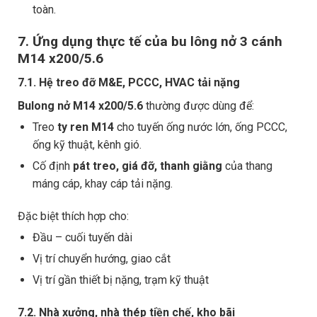
toàn.
7. Ứng dụng thực tế của bu lông nở 3 cánh
M14 x200/5.6
7.1. Hệ treo đỡ M&E, PCCC, HVAC tải nặng
Bulong nở M14 x200/5.6
thường được dùng để:
Treo
ty ren M14
cho tuyến ống nước lớn, ống PCCC,
ống kỹ thuật, kênh gió.
Cố định
pát treo, giá đỡ, thanh giằng
của thang
máng cáp, khay cáp tải nặng.
Đặc biệt thích hợp cho:
Đầu – cuối tuyến dài
Vị trí chuyển hướng, giao cắt
Vị trí gần thiết bị nặng, trạm kỹ thuật
7.2. Nhà xưởng, nhà thép tiền chế, kho bãi