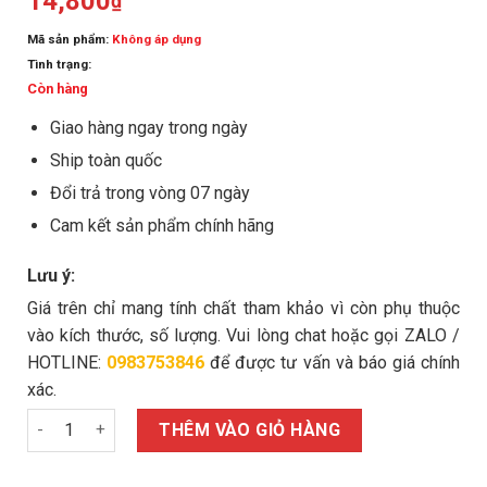
14,800
₫
Mã sản phẩm:
Không áp dụng
Tình trạng:
Còn hàng
Giao hàng ngay trong ngày
Ship toàn quốc
Đổi trả trong vòng 07 ngày
Cam kết sản phẩm chính hãng
Lưu ý:
Giá trên chỉ mang tính chất tham khảo vì còn phụ thuộc
vào kích thước, số lượng. Vui lòng chat hoặc gọi ZALO /
HOTLINE:
0983753846
để được tư vấn và báo giá chính
xác.
Bulong nở 3 cánh Fisdex M14x200/5.6 số lượng
THÊM VÀO GIỎ HÀNG