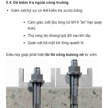
5.4. Dễ kiểm tra ngoài công trường
Giám sát/kỹ sư có thể kiểm tra sơ bộ bằng:
Cảm giác siết (bu lông nở M14 “ăn” hay quay
trơn)
Thử rung lắc khung/giá đỡ sau khi lắp
Quan sát bề mặt bê tông quanh lỗ
Điều này giúp phát hiện
lỗi thi công bulong nở
từ sớm.