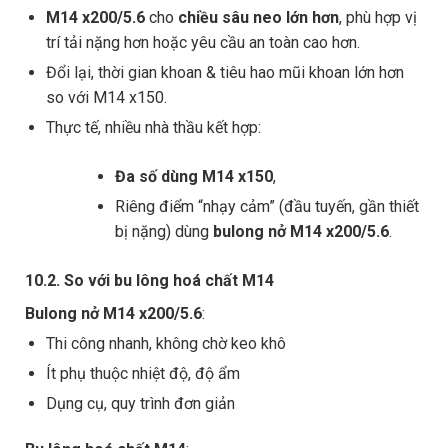
M14 x200/5.6
cho
chiều sâu neo lớn hơn
, phù hợp vị
trí tải nặng hơn hoặc yêu cầu an toàn cao hơn.
Đổi lại, thời gian khoan & tiêu hao mũi khoan lớn hơn
so với M14 x150.
Thực tế, nhiều nhà thầu kết hợp:
Đa số dùng M14 x150
,
Riêng điểm “nhạy cảm” (đầu tuyến, gần thiết
bị nặng) dùng
bulong nở M14 x200/5.6
.
10.2. So với bu lông hoá chất M14
Bulong nở M14 x200/5.6
:
Thi công nhanh, không chờ keo khô
Ít phụ thuộc nhiệt độ, độ ẩm
Dụng cụ, quy trình đơn giản