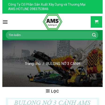
Skip
Công Ty Cổ Phần Sản Xuất Xây Dựng và Thương Mại
to
AMS HOTLINE 0983753846
content
Tìm
kiếm:
Trang chủ
/
BULONG NỞ 3 CÁNH
LỌC