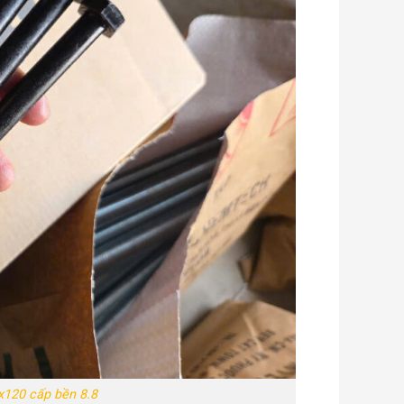
x120 cấp bền 8.8