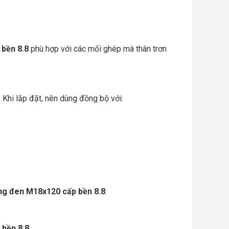
 bền 8.8
phù hợp với các mối ghép mà thân trơn
. Khi lắp đặt, nên dùng đồng bộ với:
ửng đen M18x120 cấp bền 8.8
:
 bền 8.8