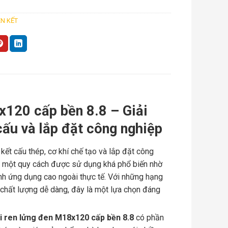
ÊN KẾT
x120 cấp bền 8.8 – Giải
cấu và lắp đặt công nghiệp
 kết cấu thép, cơ khí chế tạo và lắp đặt công
 một quy cách được sử dụng khá phổ biến nhờ
tính ứng dụng cao ngoài thực tế. Với những hạng
t chất lượng dễ dàng, đây là một lựa chọn đáng
i ren lửng đen M18x120 cấp bền 8.8
có phần