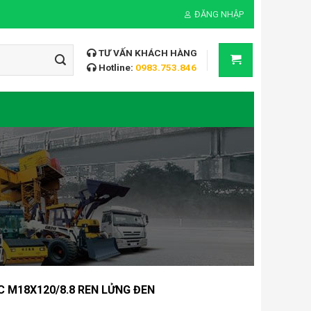
ĐĂNG NHẬP
TƯ VẤN KHÁCH HÀNG
Hotline:
0983.753.846
C M18X120/8.8 REN LỬNG ĐEN