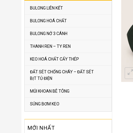
BULONG LIÊN KẾT
BULONG HOÁ CHẤT
BULONG NỞ 3 CÁNH
THANH REN – TY REN
KEO HOÁ CHẤT CẤY THÉP
ĐẤT SÉT CHỐNG CHÁY – ĐẤT SÉT
BỊT TỦ ĐIỆN
MŨI KHOAN BÊ TÔNG
SÚNG BƠM KEO
MỚI NHẤT