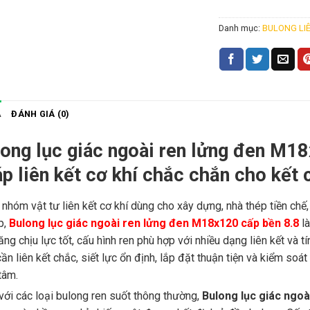
Danh mục:
BULONG LI
Ả
ĐÁNH GIÁ (0)
ong lục giác ngoài ren lửng đen M18
p liên kết cơ khí chắc chắn cho kết 
 nhóm vật tư liên kết cơ khí dùng cho xây dựng, nhà thép tiền chế,
p,
Bulong lục giác ngoài ren lửng đen M18x120 cấp bền 8.8
là
ăng chịu lực tốt, cấu hình ren phù hợp với nhiều dạng liên kết và 
ần liên kết chắc, siết lực ổn định, lắp đặt thuận tiện và kiểm soá
tâm.
với các loại bulong ren suốt thông thường,
Bulong lục giác ngoà