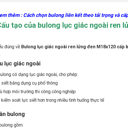
em thêm : Cách chọn bulong liên kết theo tải trọng và cấ
Cấu tạo của bulong lục giác ngoài ren
ểu đúng về
Bulong lục giác ngoài ren lửng đen M18x120 cấp b
.
u lục giác ngoài
ulong có dạng lục giác ngoài, cho phép:
 siết bằng dụng cụ phổ thông
ù hợp môi trường thi công công nghiệp
 kiểm soát lực siết hơn trong nhiều tình huống thực tế
ân bulong
bulong gồm: