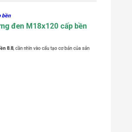
p bền
 lửng đen M18x120 cấp bền
ền 8.8
, cần nhìn vào cấu tạo cơ bản của sản