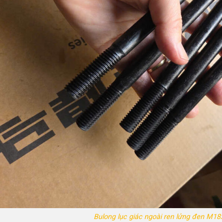
Bulong lục giác ngoài ren lửng đen M18