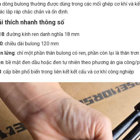
à dòng bulong thường được dùng trong các mối ghép cơ khí và kết
tác lắp ráp chắc chắn và ổn định.
ải thích nhanh thông số
18
: đường kính ren danh nghĩa 18 mm
0
: chiều dài bulong 120 mm
n lửng
: chỉ một phần thân bulong có ren, phần còn lại là thân trơn
en
: bề mặt đen dầu hoặc đen tự nhiên theo phương án gia công/p
8
: cấp bền phổ biến trong liên kết kết cấu và cơ khí công nghiệp