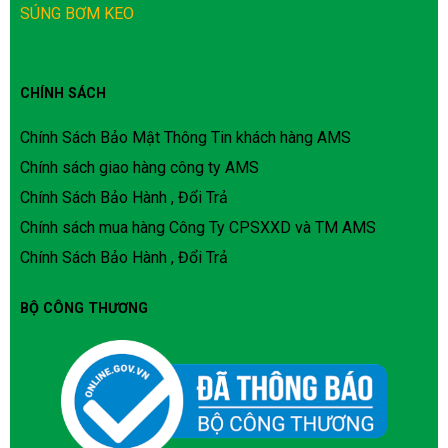
SÚNG BƠM KEO
CHÍNH SÁCH
Chính Sách Bảo Mật Thông Tin khách hàng AMS
Chính sách giao hàng công ty AMS
Chính Sách Bảo Hành , Đổi Trả
Chính sách mua hàng Công Ty CPSXXD và TM AMS
Chính Sách Bảo Hành , Đổi Trả
BỘ CÔNG THƯƠNG