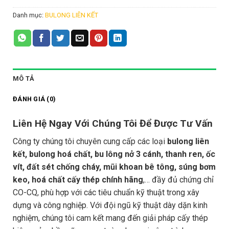
Danh mục:
BULONG LIÊN KẾT
MÔ TẢ
ĐÁNH GIÁ (0)
Liên Hệ Ngay Với Chúng Tôi Để Được Tư Vấn
Công ty chúng tôi chuyên cung cấp các loại
bulong liên
kết, bulong hoá chất, bu lông nở 3 cánh, thanh ren, ốc
vít, đất sét chống cháy, mũi khoan bê tông, súng bơm
keo, hoá chất cấy thép chính hãng
,… đầy đủ chứng chỉ
CO-CQ, phù hợp với các tiêu chuẩn kỹ thuật trong xây
dựng và công nghiệp. Với đội ngũ kỹ thuật dày dặn kinh
nghiệm, chúng tôi cam kết mang đến giải pháp cấy thép