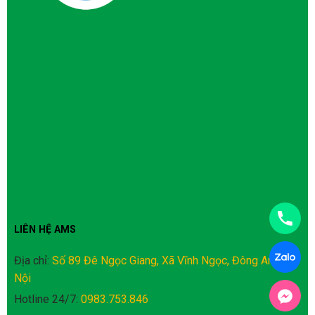
LIÊN HỆ AMS
Địa chỉ:
Số 89 Đê Ngọc Giang, Xã Vĩnh Ngọc, Đông Anh, Hà
Nội
Hotline 24/7:
0983.753.846