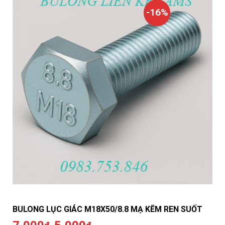
-16%
BULONG LỤC GIÁC M18X50/8.8 MẠ KẼM REN SUỐT