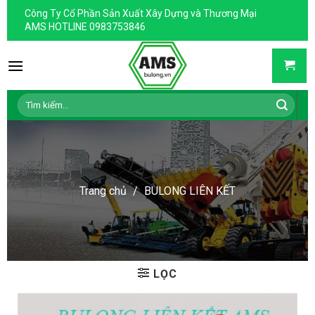
Skip
Công Ty Cổ Phần Sản Xuất Xây Dựng và Thương Mại
to
AMS HOTLINE 0983753846
content
Tìm
kiếm:
Trang chủ
/
BULONG LIÊN KẾT
LỌC