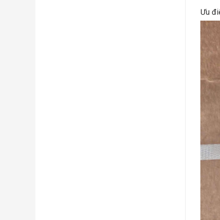
Ưu đi