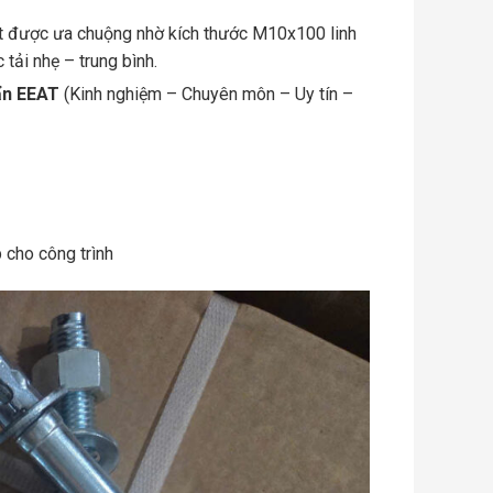
ất được ưa chuộng nhờ kích thước M10x100 linh
tải nhẹ – trung bình.
ẩn EEAT
(Kinh nghiệm – Chuyên môn – Uy tín –
 cho công trình