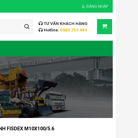
ĐĂNG NHẬP
TƯ VẤN KHÁCH HÀNG
Hotline:
0983.753.846
H FISDEX M10X100/5.6