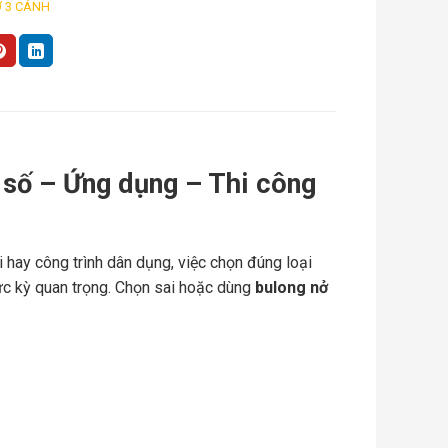
 3 CÁNH
số – Ứng dụng – Thi công
 hay công trình dân dụng, việc chọn đúng loại
ực kỳ quan trọng. Chọn sai hoặc dùng
bulong nở