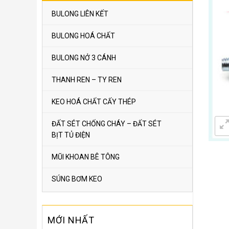
BULONG LIÊN KẾT
BULONG HOÁ CHẤT
BULONG NỞ 3 CÁNH
THANH REN – TY REN
KEO HOÁ CHẤT CẤY THÉP
ĐẤT SÉT CHỐNG CHÁY – ĐẤT SÉT
BỊT TỦ ĐIỆN
MŨI KHOAN BÊ TÔNG
SÚNG BƠM KEO
MỚI NHẤT