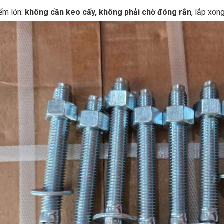
ểm lớn:
không cần keo cấy, không phải chờ đóng rắn
, lắp xon