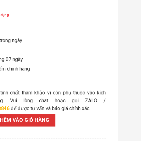
 dụng
trong ngày
òng 07 ngày
ẩm chính hãng
 tính chất tham khảo vì còn phụ thuộc vào kích
ợng. Vui lòng chat hoặc gọi ZALO /
3846
để được tư vấn và báo giá chính xác.
isdex M10x100/5.6 số lượng
HÊM VÀO GIỎ HÀNG