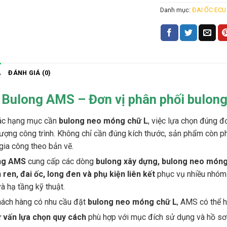
Danh mục:
ĐAI ỐC ECU
Ả
ĐÁNH GIÁ (0)
 Bulong AMS – Đơn vị phân phối bulong
ác hạng mục cần
bulong neo móng chữ L
, việc lựa chọn đúng đơ
lượng công trình. Không chỉ cần đúng kích thước, sản phẩm còn phả
gia công theo bản vẽ.
ng AMS
cung cấp các dòng
bulong xây dựng, bulong neo móng 
 ren, đai ốc, long đen và phụ kiện liên kết
phục vụ nhiều nhóm 
và hạ tầng kỹ thuật.
hách hàng có nhu cầu đặt
bulong neo móng chữ L
, AMS có thể h
 vấn lựa chọn quy cách
phù hợp với mục đích sử dụng và hồ sơ