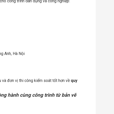
cho công trình dân dụng và công nghiệp:
ng Anh, Hà Nội
 và đơn vị thi công kiểm soát tốt hơn về
quy
ng hành cùng công trình từ bản vẽ