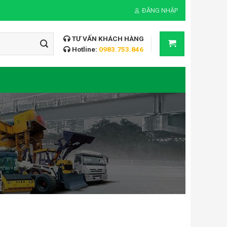
ĐĂNG NHẬP
TƯ VẤN KHÁCH HÀNG
Hotline:
0983.753.846
M