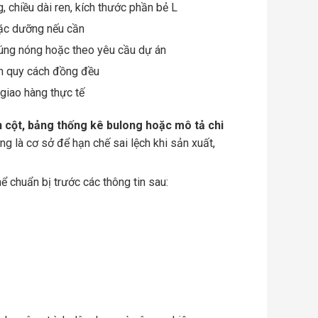
, chiều dài ren, kích thước phần bẻ L
oặc dưỡng nếu cần
húng nóng hoặc theo yêu cầu dự án
ần quy cách đồng đều
 giao hàng thực tế
 cột, bảng thống kê bulong hoặc mô tả chi
ng là cơ sở để hạn chế sai lệch khi sản xuất,
thể chuẩn bị trước các thông tin sau: