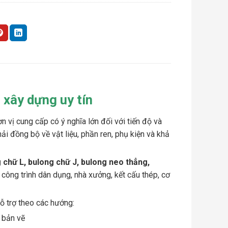
 xây dựng uy tín
n vị cung cấp có ý nghĩa lớn đối với tiến độ và
i đồng bộ về vật liệu, phần ren, phụ kiện và khả
chữ L, bulong chữ J, bulong neo thẳng,
công trình dân dụng, nhà xưởng, kết cấu thép, cơ
ỗ trợ theo các hướng:
 bản vẽ