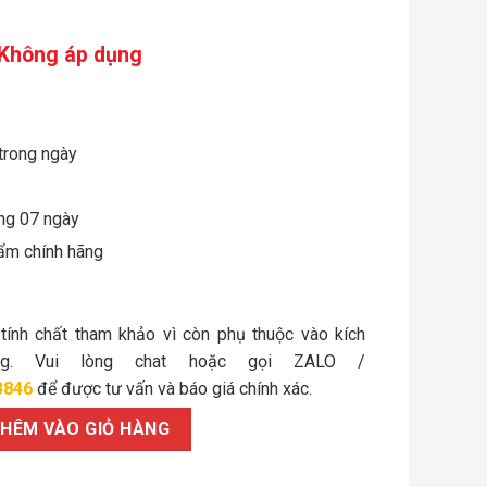
Không áp dụng
trong ngày
òng 07 ngày
ẩm chính hãng
 tính chất tham khảo vì còn phụ thuộc vào kích
ợng. Vui lòng chat hoặc gọi ZALO /
3846
để được tư vấn và báo giá chính xác.
 lượng
HÊM VÀO GIỎ HÀNG