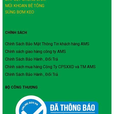
MŨI KHOAN BÊ TÔNG
SÚNG BƠM KEO
CHÍNH SÁCH
Chính Sách Bảo Mật Thông Tin khách hàng AMS
Chính sách giao hàng công ty AMS
Chính Sách Bảo Hành , Đổi Trả
Chính sách mua hàng Công Ty CPSXXD và TM AMS
Chính Sách Bảo Hành , Đổi Trả
BỘ CÔNG THƯƠNG