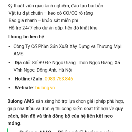
Kỹ thuật viên giàu kinh nghiệm, đào tạo bài bản
Vật tư đạt chuẩn – keo có CO/CQ rõ ràng
Báo giá nhanh – khảo sát miễn phí
Hỗ trợ 24/7 cho dự án gấp, tiến độ khắt khe
Thông tin liên hệ:
Công Ty Cổ Phần Sản Xuất Xây Dựng và Thương Mại
AMS
Địa chỉ:
Số 89 Đê Ngọc Giang, Thôn Ngọc Giang, Xã
Vĩnh Ngọc, Đông Anh, Hà Nội
Hotline/Zalo:
0983.753.846
Website:
bulong.vn
Bulong AMS
sẵn sàng hỗ trợ lựa chọn giải pháp phù hợp,
giúp nhà thầu và đơn vị thi công kiểm soát tốt hơn về
quy
cách, tiến độ và tính đồng bộ của hệ liên kết neo
móng
.