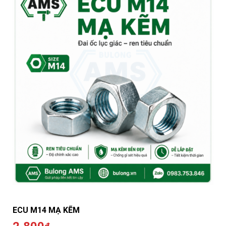
ECU M14 MẠ KẼM