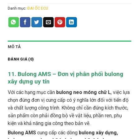
Danh mục:
ĐAI ỐC ECU
MÔ TẢ
ĐÁNH GIÁ (0)
11. Bulong AMS – Đơn vị phân phối bulong
xây dựng uy tín
Với các hạng mục cần
bulong neo móng chữ L
, việc lựa
chọn đúng đơn vị cung cấp có ý nghĩa lớn đối với tiến độ
và chất lượng công trình. Không chỉ cần đúng kích thước,
sản phẩm còn phải đồng bộ về vật liệu, phần ren, phụ
kiện và khả năng gia công theo bản vẽ.
Bulong AMS
cung cấp các dòng
bulong xây dựng,