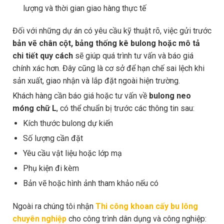
lượng và thời gian giao hàng thực tế
Đối với những dự án có yêu cầu kỹ thuật rõ, việc gửi trước
bản vẽ chân cột, bảng thống kê bulong hoặc mô tả
chi tiết quy cách
sẽ giúp quá trình tư vấn và báo giá
chính xác hơn. Đây cũng là cơ sở để hạn chế sai lệch khi
sản xuất, giao nhận và lắp đặt ngoài hiện trường.
Khách hàng cần báo giá hoặc tư vấn về
bulong neo
móng chữ L
, có thể chuẩn bị trước các thông tin sau:
Kích thước bulong dự kiến
Số lượng cần đặt
Yêu cầu vật liệu hoặc lớp mạ
Phụ kiện đi kèm
Bản vẽ hoặc hình ảnh tham khảo nếu có
Ngoài ra chúng tôi nhận
Thi công khoan cấy bu lông
chuyên nghiệp
cho công trình dân dụng và công nghiệp: