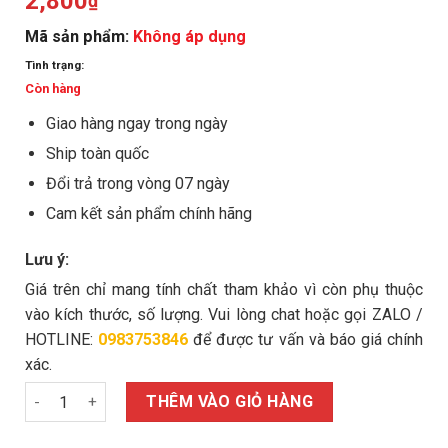
2,800
₫
Mã sản phẩm:
Không áp dụng
Tình trạng:
Còn hàng
Giao hàng ngay trong ngày
Ship toàn quốc
Đổi trả trong vòng 07 ngày
Cam kết sản phẩm chính hãng
Lưu ý:
Giá trên chỉ mang tính chất tham khảo vì còn phụ thuộc
vào kích thước, số lượng. Vui lòng chat hoặc gọi ZALO /
HOTLINE:
0983753846
để được tư vấn và báo giá chính
xác.
Ecu M14 mạ kẽm số lượng
THÊM VÀO GIỎ HÀNG