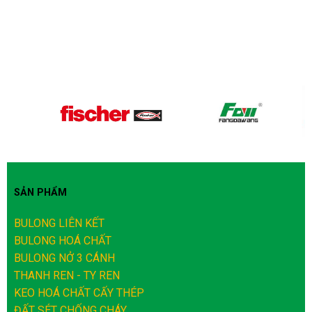
SẢN PHẨM
BULONG LIÊN KẾT
BULONG HOÁ CHẤT
BULONG NỞ 3 CÁNH
THANH REN - TY REN
KEO HOÁ CHẤT CẤY THÉP
ĐẤT SÉT CHỐNG CHÁY