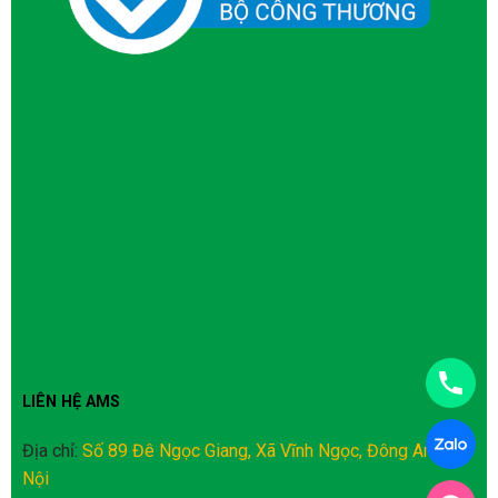
LIÊN HỆ AMS
Địa chỉ:
Số 89 Đê Ngọc Giang, Xã Vĩnh Ngọc, Đông Anh, Hà
Nội