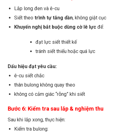
Lắp long đen và ê-cu
Siết theo
trình tự tăng dần
, không giật cục
Khuyến nghị bắt buộc dùng cờ lê lực
để:
đạt lực siết thiết kế
tránh siết thiếu hoặc quá lực
Dấu hiệu đạt yêu cầu:
ê-cu siết chắc
thân bulong không quay theo
không có cảm giác “rỗng” khi siết
Bước 6: Kiểm tra sau lắp & nghiệm thu
Sau khi lắp xong, thực hiện:
Kiểm tra bulong: