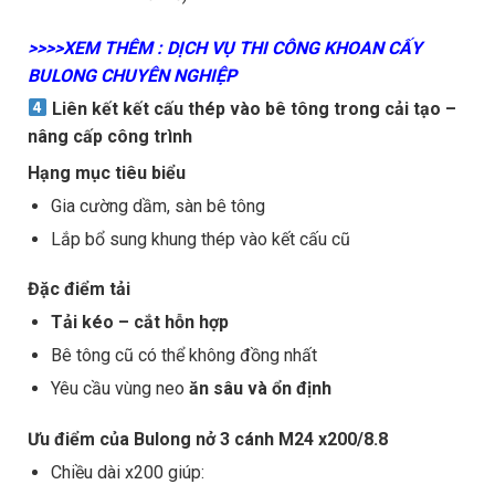
>>>>XEM THÊM : DỊCH VỤ THI CÔNG KHOAN CẤY
BULONG CHUYÊN NGHIỆP
Liên kết kết cấu thép vào bê tông trong cải tạo –
nâng cấp công trình
Hạng mục tiêu biểu
Gia cường dầm, sàn bê tông
Lắp bổ sung khung thép vào kết cấu cũ
Đặc điểm tải
Tải kéo – cắt hỗn hợp
Bê tông cũ có thể không đồng nhất
Yêu cầu vùng neo
ăn sâu và ổn định
Ưu điểm của Bulong nở 3 cánh M24 x200/8.8
Chiều dài x200 giúp: