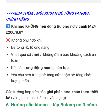
>>>>XEM THÊM : MŨI KHOAN BÊ TÔNG FANGDA
CHÍNH HÃNG
Khi nào KHÔNG nên dùng Bulong nở 3 cánh M24
x200/8.8?
Không phù hợp khi:
Bê tông rỗ, tổ ong nặng
Vị trí
quá sát mép
, không đảm bảo khoảng cách an
toàn
Kết cấu
rung động mạnh, liên tục
Yêu cầu neo trong bê tông nứt hoặc bê tông chất
lượng thấp
Các trường hợp trên cần
giải pháp neo khác theo thiết
kế
(ví dụ neo hoá chất chuyên dụng).
6. Hướng dẫn khoan – lắp Bulong nở 3 cánh