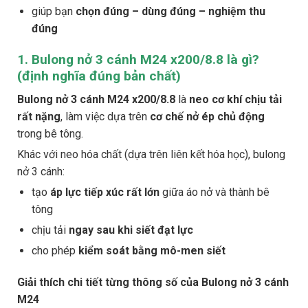
giúp bạn
chọn đúng – dùng đúng – nghiệm thu
đúng
1. Bulong nở 3 cánh M24 x200/8.8 là gì?
(định nghĩa đúng bản chất)
Bulong nở 3 cánh M24 x200/8.8
là
neo cơ khí chịu tải
rất nặng
, làm việc dựa trên
cơ chế nở ép chủ động
trong bê tông.
Khác với neo hóa chất (dựa trên liên kết hóa học), bulong
nở 3 cánh:
tạo
áp lực tiếp xúc rất lớn
giữa áo nở và thành bê
tông
chịu tải
ngay sau khi siết đạt lực
cho phép
kiểm soát bằng mô-men siết
Giải thích chi tiết từng thông số của Bulong nở 3 cánh
M24