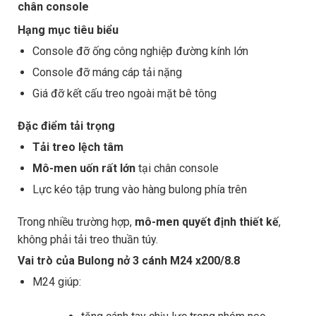
chân console
Hạng mục tiêu biểu
Console đỡ ống công nghiệp đường kính lớn
Console đỡ máng cáp tải nặng
Giá đỡ kết cấu treo ngoài mặt bê tông
Đặc điểm tải trọng
Tải treo lệch tâm
Mô-men uốn rất lớn
tại chân console
Lực kéo tập trung vào hàng bulong phía trên
Trong nhiều trường hợp,
mô-men quyết định thiết kế
,
không phải tải treo thuần túy.
Vai trò của Bulong nở 3 cánh M24 x200/8.8
M24 giúp: