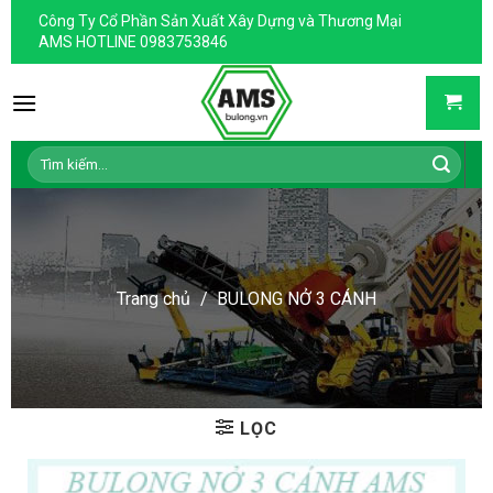
Skip
Công Ty Cổ Phần Sản Xuất Xây Dựng và Thương Mại
to
AMS HOTLINE 0983753846
content
Tìm
kiếm:
Trang chủ
/
BULONG NỞ 3 CÁNH
LỌC