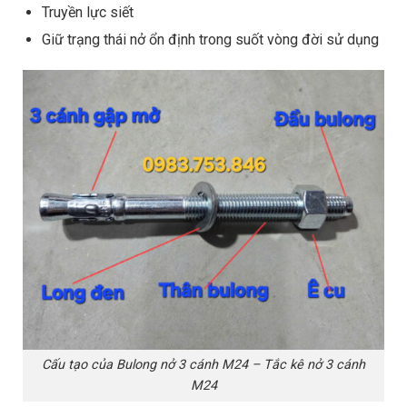
Truyền lực siết
Giữ trạng thái nở ổn định trong suốt vòng đời sử dụng
Cấu tạo của Bulong nở 3 cánh M24 – Tắc kê nở 3 cánh
M24