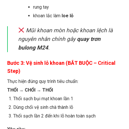
rung tay
khoan lắc làm
loe lỗ
Mũi khoan mòn hoặc khoan lệch là
nguyên nhân chính gây
quay trơn
bulong M24
.
Bước 3: Vệ sinh lỗ khoan (BẮT BUỘC – Critical
Step)
Thực hiện đúng quy trình tiêu chuẩn:
THỔI → CHỔI → THỔI
Thổi sạch bụi mạt khoan lần 1
Dùng chổi vệ sinh chà thành lỗ
Thổi sạch lần 2 đến khi lỗ hoàn toàn sạch