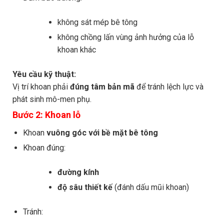
không sát mép bê tông
không chồng lấn vùng ảnh hưởng của lỗ
khoan khác
Yêu cầu kỹ thuật:
Vị trí khoan phải
đúng tâm bản mã
để tránh lệch lực và
phát sinh mô-men phụ.
Bước 2: Khoan lỗ
Khoan
vuông góc với bề mặt bê tông
Khoan đúng:
đường kính
độ sâu thiết kế
(đánh dấu mũi khoan)
Tránh: