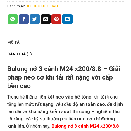
Danh mục:
BULONG NỞ 3 CÁNH
MÔ TẢ
ĐÁNH GIÁ (0)
Bulong nở 3 cánh M24 x200/8.8 – Giải
pháp neo cơ khí tải rất nặng với cấp
bền cao
Trong hệ thống
liên kết neo vào bê tông
, khi tải trọng
tăng lên mức
rất nặng
, yêu cầu
độ an toàn cao
,
ổn định
lâu dài
và
khả năng kiểm soát thi công – nghiệm thu
rõ ràng
, các kỹ sư thường ưu tiên
neo cơ khí đường
kính lớn
. Ở nhóm này,
Bulong nở 3 cánh M24 x200/8.8