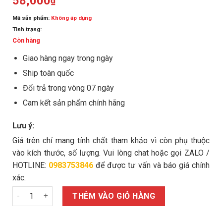
58,000
₫
Mã sản phẩm:
Không áp dụng
Tình trạng:
Còn hàng
Giao hàng ngay trong ngày
Ship toàn quốc
Đổi trả trong vòng 07 ngày
Cam kết sản phẩm chính hãng
Lưu ý:
Giá trên chỉ mang tính chất tham khảo vì còn phụ thuộc
vào kích thước, số lượng. Vui lòng chat hoặc gọi ZALO /
HOTLINE:
0983753846
để được tư vấn và báo giá chính
xác.
Bulong nở 3 cánh Fisdex M24x200/5.8 số lượng
THÊM VÀO GIỎ HÀNG