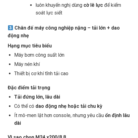
luôn khuyến nghị dùng
cờ lê lực
để kiểm
soát lực siết
Chân đế máy công nghiệp nặng – tải lớn + dao
động nhẹ
Hạng mục tiêu biểu
Máy bơm công suất lớn
Máy nén khí
Thiết bị cơ khí tĩnh tải cao
Đặc điểm tải trọng
Tải đứng lớn, lâu dài
Có thể có
dao động nhẹ hoặc tải chu kỳ
Ít mô-men lật hơn console, nhưng yêu cầu
ổn định lâu
dài
Vì sao chọn M24 x200/8.8