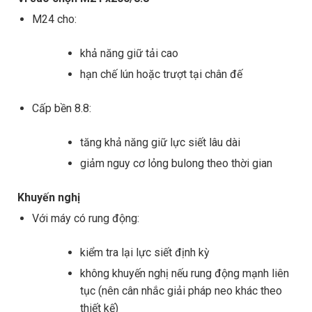
M24 cho:
khả năng giữ tải cao
hạn chế lún hoặc trượt tại chân đế
Cấp bền 8.8:
tăng khả năng giữ lực siết lâu dài
giảm nguy cơ lỏng bulong theo thời gian
Khuyến nghị
Với máy có rung động:
kiểm tra lại lực siết định kỳ
không khuyến nghị nếu rung động mạnh liên
tục (nên cân nhắc giải pháp neo khác theo
thiết kế)