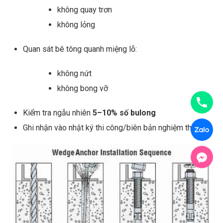
không quay trơn
không lỏng
Quan sát bê tông quanh miệng lỗ:
không nứt
không bong vỡ
Kiểm tra ngẫu nhiên
5–10% số bulong
Ghi nhận vào nhật ký thi công/biên bản nghiệm thu