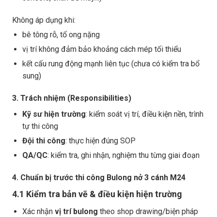
Không áp dụng khi:
bê tông rỗ, tổ ong nặng
vị trí không đảm bảo khoảng cách mép tối thiểu
kết cấu rung động mạnh liên tục (chưa có kiểm tra bổ
sung)
3. Trách nhiệm (Responsibilities)
Kỹ sư hiện trường
: kiểm soát vị trí, điều kiện nền, trình
tự thi công
Đội thi công
: thực hiện đúng SOP
QA/QC
: kiểm tra, ghi nhận, nghiệm thu từng giai đoạn
4. Chuẩn bị trước thi công Bulong nở 3 cánh M24
4.1 Kiểm tra bản vẽ & điều kiện hiện trường
Xác nhận
vị trí bulong
theo shop drawing/biện pháp