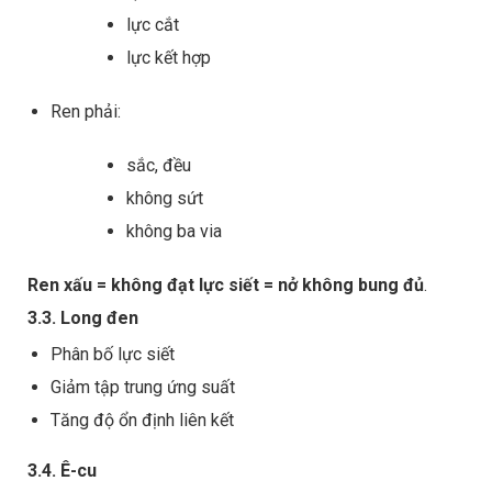
lực cắt
lực kết hợp
Ren phải:
sắc, đều
không sứt
không ba via
Ren xấu = không đạt lực siết = nở không bung đủ
.
3.3. Long đen
Phân bố lực siết
Giảm tập trung ứng suất
Tăng độ ổn định liên kết
3.4. Ê-cu