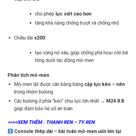
cho phép
lực siết cao hơn
tăng khả năng chống trượt và chống nhổ
Chiều dài
x200
:
tạo vùng nở sâu, giúp chống phá hoại côn bê
tông dưới tác động mô-men
Phân tích mô-men
Mô-men lật được cân bằng bằng
cặp lực kéo – nén
trong nhóm bulong
Các bulong ở phía “kéo” chịu lực lớn nhất →
M24 8.8
giúp đảm bảo hệ số an toàn
>>>>XEM THÊM : THANH REN – TY REN
Console thép dài – bài toán mô-men uốn lớn tại