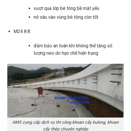
vượt qua lớp bê tông bề mặt yếu
nở sâu vào vùng bê tông còn tốt
M24 8.8:
đảm bảo an toàn khi không thể tăng số
lượng neo do hạn chế hiện trạng
AMS cung cấp dịch vụ thi công khoan cấy bulong, khoan
cấy thép chuyên nghiệp