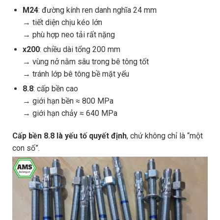
M24
: đường kính ren danh nghĩa 24 mm
→ tiết diện chịu kéo lớn
→ phù hợp neo tải rất nặng
x200
: chiều dài tổng 200 mm
→ vùng nở nằm sâu trong bê tông tốt
→ tránh lớp bê tông bề mặt yếu
8.8
: cấp bền cao
→ giới hạn bền ≈ 800 MPa
→ giới hạn chảy ≈ 640 MPa
Cấp bền 8.8 là yếu tố quyết định
, chứ không chỉ là “một
con số”.