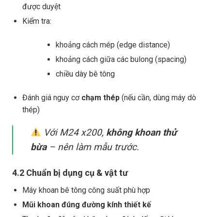
được duyệt
Kiểm tra:
khoảng cách mép (edge distance)
khoảng cách giữa các bulong (spacing)
chiều dày bê tông
Đánh giá nguy cơ
chạm thép
(nếu cần, dùng máy dò
thép)
Với M24 x200,
không khoan thử
bừa
– nên làm mẫu trước.
4.2 Chuẩn bị dụng cụ & vật tư
Máy khoan bê tông công suất phù hợp
Mũi khoan đúng đường kính thiết kế