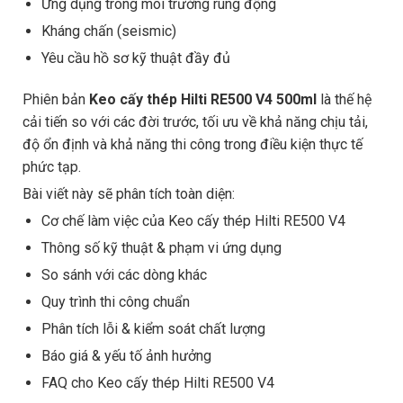
Ứng dụng trong môi trường rung động
Kháng chấn (seismic)
Yêu cầu hồ sơ kỹ thuật đầy đủ
Phiên bản
Keo cấy thép Hilti RE500 V4 500ml
là thế hệ
cải tiến so với các đời trước, tối ưu về khả năng chịu tải,
độ ổn định và khả năng thi công trong điều kiện thực tế
phức tạp.
Bài viết này sẽ phân tích toàn diện:
Cơ chế làm việc của Keo cấy thép Hilti RE500 V4
Thông số kỹ thuật & phạm vi ứng dụng
So sánh với các dòng khác
Quy trình thi công chuẩn
Phân tích lỗi & kiểm soát chất lượng
Báo giá & yếu tố ảnh hưởng
FAQ cho Keo cấy thép Hilti RE500 V4