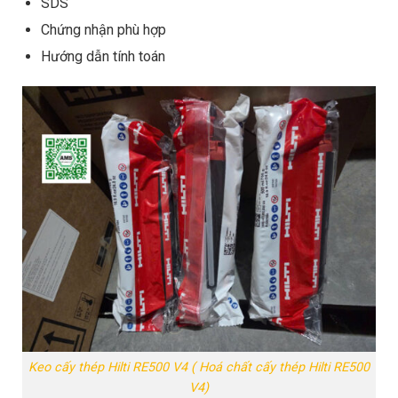
SDS
Chứng nhận phù hợp
Hướng dẫn tính toán
Keo cấy thép Hilti RE500 V4 ( Hoá chất cấy thép Hilti RE500
V4)