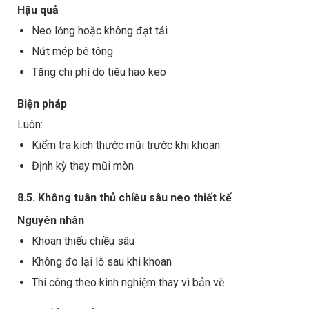
Hậu quả
Neo lỏng hoặc không đạt tải
Nứt mép bê tông
Tăng chi phí do tiêu hao keo
Biện pháp
Luôn:
Kiểm tra kích thước mũi trước khi khoan
Định kỳ thay mũi mòn
8.5. Không tuân thủ chiều sâu neo thiết kế
Nguyên nhân
Khoan thiếu chiều sâu
Không đo lại lỗ sau khi khoan
Thi công theo kinh nghiệm thay vì bản vẽ