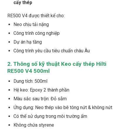
cấy thép
RE500 V4 được thiết kế cho:
Neo chịu tải nặng
Công trình công nghiệp
Dự án hạ tầng
Công trình yêu cầu tiêu chuẩn châu Âu
2. Thông số kỹ thuật Keo cấy thép Hilti
RE500 V4 500ml
Dung tích: 500ml
Hệ keo: Epoxy 2 thành phần
Màu sắc sau trộn: Đỏ sẫm
Ứng dụng: Neo thép vào bê tông nứt & không nứt
Có thể sử dụng trong môi trường ẩm
Không chứa styrene