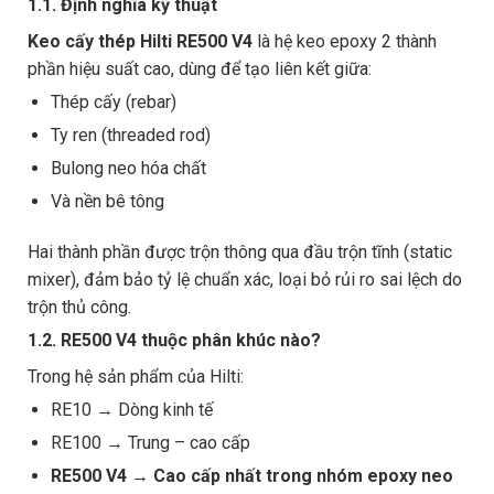
1.1. Định nghĩa kỹ thuật
Keo cấy thép Hilti RE500 V4
là hệ keo epoxy 2 thành
phần hiệu suất cao, dùng để tạo liên kết giữa:
Thép cấy (rebar)
Ty ren (threaded rod)
Bulong neo hóa chất
Và nền bê tông
Hai thành phần được trộn thông qua đầu trộn tĩnh (static
mixer), đảm bảo tỷ lệ chuẩn xác, loại bỏ rủi ro sai lệch do
trộn thủ công.
1.2. RE500 V4 thuộc phân khúc nào?
Trong hệ sản phẩm của Hilti:
RE10 → Dòng kinh tế
RE100 → Trung – cao cấp
RE500 V4 → Cao cấp nhất trong nhóm epoxy neo