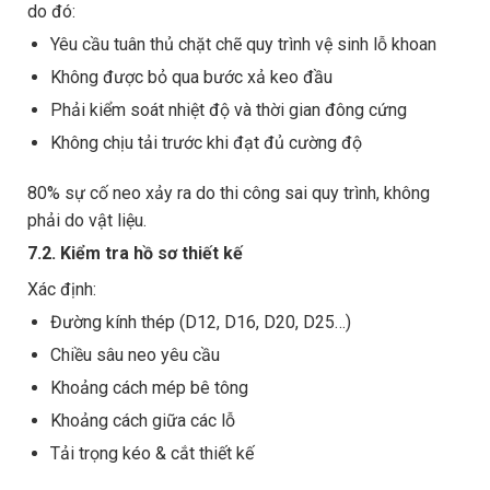
do đó:
Yêu cầu tuân thủ chặt chẽ quy trình vệ sinh lỗ khoan
Không được bỏ qua bước xả keo đầu
Phải kiểm soát nhiệt độ và thời gian đông cứng
Không chịu tải trước khi đạt đủ cường độ
80% sự cố neo xảy ra do thi công sai quy trình, không
phải do vật liệu.
7.2. Kiểm tra hồ sơ thiết kế
Xác định:
Đường kính thép (D12, D16, D20, D25…)
Chiều sâu neo yêu cầu
Khoảng cách mép bê tông
Khoảng cách giữa các lỗ
Tải trọng kéo & cắt thiết kế