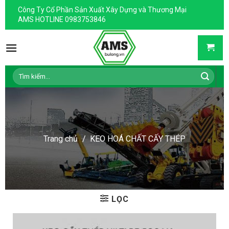
Skip
Công Ty Cổ Phần Sản Xuất Xây Dựng và Thương Mại
to
AMS HOTLINE 0983753846
content
Tìm
kiếm:
Trang chủ
/
KEO HOÁ CHẤT CẤY THÉP
LỌC