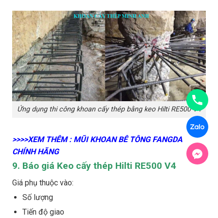
Ứng dụng thi công khoan cấy thép bằng keo Hilti RE500 V4
>>>>XEM THÊM : MŨI KHOAN BÊ TÔNG FANGDA
CHÍNH HÃNG
9. Báo giá Keo cấy thép Hilti RE500 V4
Giá phụ thuộc vào:
Số lượng
Tiến độ giao