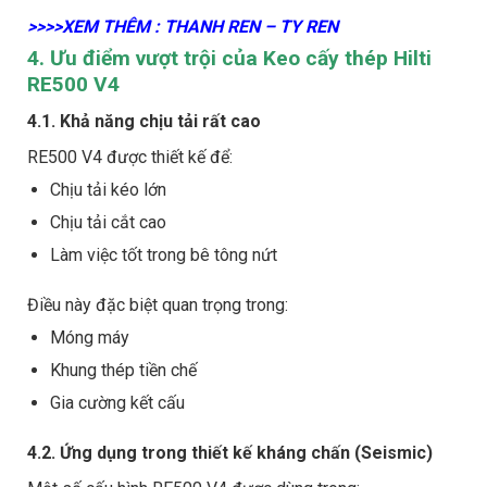
>>>>XEM THÊM : THANH REN – TY REN
4. Ưu điểm vượt trội của Keo cấy thép Hilti
RE500 V4
4.1. Khả năng chịu tải rất cao
RE500 V4 được thiết kế để:
Chịu tải kéo lớn
Chịu tải cắt cao
Làm việc tốt trong bê tông nứt
Điều này đặc biệt quan trọng trong:
Móng máy
Khung thép tiền chế
Gia cường kết cấu
4.2. Ứng dụng trong thiết kế kháng chấn (Seismic)