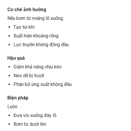
Cơ chế ảnh hưởng
Nếu bơm từ miệng lỗ xuống:
Tạo túi khí
Xuất hiện khoảng rỗng
Lực truyền không đồng đều
Hậu quả
Giảm khả năng chịu kéo
Neo dễ bị trượt
Phân bố ứng suất không đều
Biện pháp
Luôn:
Đưa vòi xuống đáy lỗ
Bơm từ dưới lên