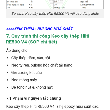
So sánh Keo cấy thép Hilti RE500 V4 với các dòng khác
>>>>XEM THÊM : BULONG HOÁ CHẤT
7. Quy trình thi công Keo cấy thép Hilti
RE500 V4 (SOP chi tiết)
Áp dụng cho:
Cấy thép dầm, sàn, cột
Neo ty ren, bulong hóa chất tải nặng
Gia cường kết cấu
Neo móng máy
Bê tông nứt & không nứt
7.1 Phạm vi nguyên tắc chung
Keo cấy thép Hilti RE500 V4 là hệ epoxy hiệu suất cao,