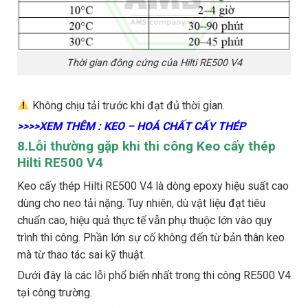
Thời gian đông cứng của Hilti RE500 V4
Không chịu tải trước khi đạt đủ thời gian.
>>>>XEM THÊM : KEO – HOÁ CHẤT CẤY THÉP
8.Lỗi thường gặp khi thi công Keo cấy thép
Hilti RE500 V4
Keo cấy thép Hilti RE500 V4 là dòng epoxy hiệu suất cao
dùng cho neo tải nặng. Tuy nhiên, dù vật liệu đạt tiêu
chuẩn cao, hiệu quả thực tế vẫn phụ thuộc lớn vào quy
trình thi công. Phần lớn sự cố không đến từ bản thân keo
mà từ thao tác sai kỹ thuật.
Dưới đây là các lỗi phổ biến nhất trong thi công RE500 V4
tại công trường.