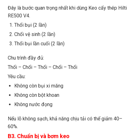
Đây là bước quan trọng nhất khi dùng Keo cấy thép Hilti
RE500 V4.
Thổi bụi (2 lần)
Chổi vệ sinh (2 lần)
Thổi bụi lần cuối (2 lần)
Chu trình đầy đủ:
Thổi – Chổi – Thổi – Chổi – Thổi
Yêu cầu:
Không còn bụi xi măng
Không còn bột khoan
Không nước đọng
Nếu lỗ không sạch, khả năng chịu tải có thể giảm 40–
60%.
B3. Chuẩn bị và bơm keo