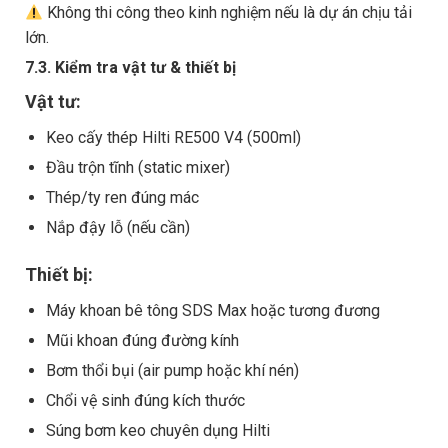
Không thi công theo kinh nghiệm nếu là dự án chịu tải
lớn.
7.3. Kiểm tra vật tư & thiết bị
Vật tư:
Keo cấy thép Hilti RE500 V4 (500ml)
Đầu trộn tĩnh (static mixer)
Thép/ty ren đúng mác
Nắp đậy lỗ (nếu cần)
Thiết bị:
Máy khoan bê tông SDS Max hoặc tương đương
Mũi khoan đúng đường kính
Bơm thổi bụi (air pump hoặc khí nén)
Chổi vệ sinh đúng kích thước
Súng bơm keo chuyên dụng Hilti