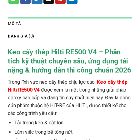
MÔ TẢ
ĐÁNH GIÁ (0)
Keo cấy thép Hilti RE500 V4 – Phân
tích kỹ thuật chuyên sâu, ứng dụng tải
nặng & hướng dẫn thi công chuẩn 2026
Trong lĩnh vực neo cấy thép chịu lực cao,
Keo cấy thép
Hilti RE500 V4
được xem là một trong những giải pháp
epoxy cao cấp và đáng tin cậy nhất hiện nay. Đây là dòng
sản phẩm thuộc hệ HIT-RE của HILTI, được thiết kế cho
các công trình yêu cầu:
Tải trọng kéo & cắt lớn
Làm việc trong bê tông nứt