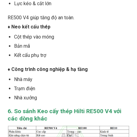
Lực kéo & cắt lớn
RE500 V4 giúp tăng độ an toàn.
♦ Neo kết cấu thép
Cột thép vào móng
Bản mã
Kết cấu phụ trợ
♦
Công trình công nghiệp & hạ tầng
Nhà máy
Trạm điện
Nhà xưởng
6. So sánh Keo cấy thép Hilti RE500 V4 với
các dòng khác