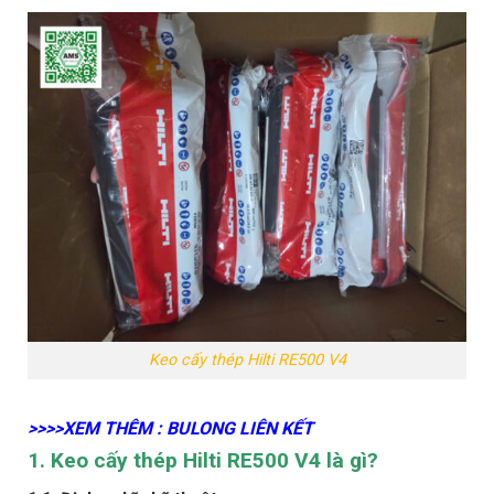
Keo cấy thép Hilti RE500 V4
>>>>XEM THÊM : BULONG LIÊN KẾT
1. Keo cấy thép Hilti RE500 V4 là gì?