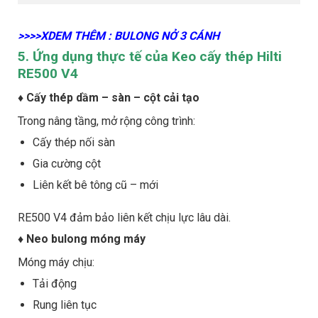
>>>>XDEM THÊM : BULONG NỞ 3 CÁNH
5. Ứng dụng thực tế của Keo cấy thép Hilti
RE500 V4
♦ Cấy thép dầm – sàn – cột cải tạo
Trong nâng tầng, mở rộng công trình:
Cấy thép nối sàn
Gia cường cột
Liên kết bê tông cũ – mới
RE500 V4 đảm bảo liên kết chịu lực lâu dài.
♦ Neo bulong móng máy
Móng máy chịu:
Tải động
Rung liên tục