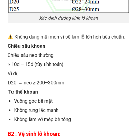
Xác định đường kính lỗ khoan
Không dùng mũi mòn vì sẽ làm lỗ lớn hơn tiêu chuẩn.
Chiều sâu khoan
Chiều sâu neo thường:
≥ 10d – 15d (tùy tính toán)
Ví dụ:
D20 → neo ≥ 200–300mm
Tư thế khoan
Vuông góc bề mặt
Không rung lắc mạnh
Không làm vỡ mép bê tông
B2 . Vệ sinh lỗ khoan: