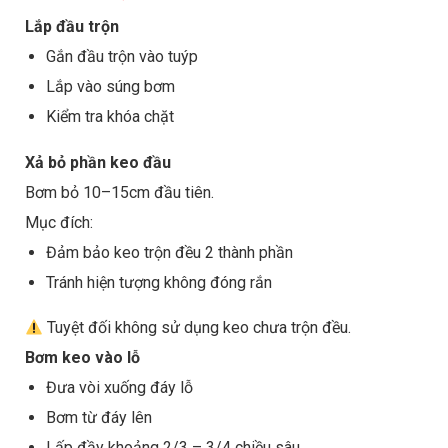
Lắp đầu trộn
Gắn đầu trộn vào tuýp
Lắp vào súng bơm
Kiểm tra khóa chặt
Xả bỏ phần keo đầu
Bơm bỏ 10–15cm đầu tiên.
Mục đích:
Đảm bảo keo trộn đều 2 thành phần
Tránh hiện tượng không đóng rắn
Tuyệt đối không sử dụng keo chưa trộn đều.
Bơm keo vào lỗ
Đưa vòi xuống đáy lỗ
Bơm từ đáy lên
Lấp đầy khoảng 2/3 – 3/4 chiều sâu