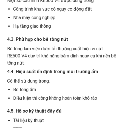
Một số cấu hình RE500 V4 được dùng trong:
Công trình khu vực có nguy cơ động đất
Nhà máy công nghiệp
Hạ tầng giao thông
4.3. Phù hợp cho bê tông nứt
Bê tông làm việc dưới tải thường xuất hiện vi nứt.
RE500 V4 duy trì khả năng bám dính ngay cả khi nền bê
tông nứt.
4.4. Hiệu suất ổn định trong môi trường ẩm
Có thể sử dụng trong:
Bê tông ẩm
Điều kiện thi công không hoàn toàn khô ráo
4.5. Hồ sơ kỹ thuật đầy đủ
Tài liệu kỹ thuật