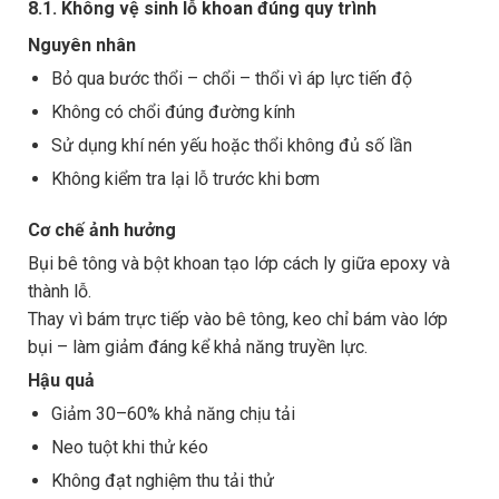
8.1. Không vệ sinh lỗ khoan đúng quy trình
Nguyên nhân
Bỏ qua bước thổi – chổi – thổi vì áp lực tiến độ
Không có chổi đúng đường kính
Sử dụng khí nén yếu hoặc thổi không đủ số lần
Không kiểm tra lại lỗ trước khi bơm
Cơ chế ảnh hưởng
Bụi bê tông và bột khoan tạo lớp cách ly giữa epoxy và
thành lỗ.
Thay vì bám trực tiếp vào bê tông, keo chỉ bám vào lớp
bụi – làm giảm đáng kể khả năng truyền lực.
Hậu quả
Giảm 30–60% khả năng chịu tải
Neo tuột khi thử kéo
Không đạt nghiệm thu tải thử