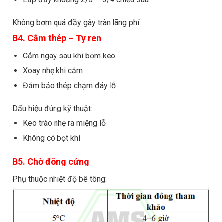
Không bơm quá đầy gây tràn lãng phí.
B4. Cắm thép – Ty ren
Cắm ngay sau khi bơm keo
Xoay nhẹ khi cắm
Đảm bảo thép chạm đáy lỗ
Dấu hiệu đúng kỹ thuật:
Keo trào nhẹ ra miệng lỗ
Không có bọt khí
B5. Chờ đông cứng
Phụ thuộc nhiệt độ bê tông: