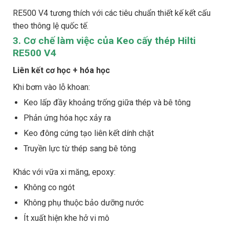
RE500 V4 tương thích với các tiêu chuẩn thiết kế kết cấu
theo thông lệ quốc tế.
3. Cơ chế làm việc của Keo cấy thép Hilti
RE500 V4
Liên kết cơ học + hóa học
Khi bơm vào lỗ khoan:
Keo lấp đầy khoảng trống giữa thép và bê tông
Phản ứng hóa học xảy ra
Keo đông cứng tạo liên kết dính chặt
Truyền lực từ thép sang bê tông
Khác với vữa xi măng, epoxy:
Không co ngót
Không phụ thuộc bảo dưỡng nước
Ít xuất hiện khe hở vi mô