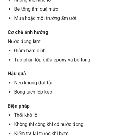
Bê tông ẩm quá mức
Mưa hoặc môi trường ẩm ướt
Cơ chế ảnh hưởng
Nước đọng làm:
Giảm bám dính
Tạo phân lớp giữa epoxy và bê tông
Hậu quả
Neo không đạt tải
Bong tách lớp keo
Biện pháp
Thổi khô lỗ
Không thi công khi có nước đọng
Kiểm tra lại trước khi bơm